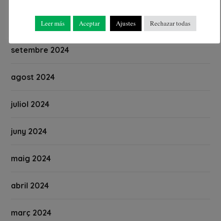
octubre 2024
Leer más
Aceptar
Ajustes
Rechazar todas
setembre 2024
agost 2024
juliol 2024
juny 2024
maig 2024
abril 2024
març 2024