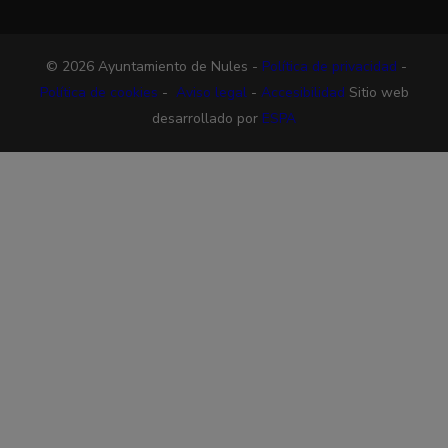
© 2026 Ayuntamiento de Nules -
Política de privacidad
-
Política de cookies
-
Aviso legal
-
Accesibilidad
Sitio web
desarrollado por
ESPA