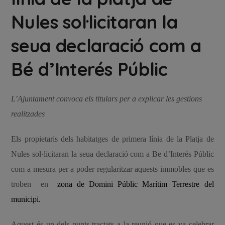
Nules sol·licitaran la
seua declaració com a
Bé d’Interés Públic
L’Ajuntament convoca els titulars per a explicar les gestions
realitzades
Els propietaris dels habitatges de primera línia de la Platja de
Nules sol·licitaran la seua declaració com a Be d’Interés Públic
com a mesura per a poder regularitzar aquests immobles que es
troben en
zona de Domini Públic Marítim Terrestre del
municipi.
Aquest és un dels punts tractats a la reunió que es va celebrar