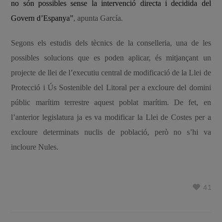
no són possibles sense la intervenció directa i decidida del
Govern d’Espanya”
, apunta García.
Segons els estudis dels tècnics de la conselleria, una de les
possibles solucions que es poden aplicar, és mitjançant un
projecte de llei de l’executiu central de modificació de la Llei de
Protecció i Ús Sostenible del Litoral per a excloure del domini
públic marítim terrestre aquest poblat marítim. De fet, en
l’anterior legislatura ja es va modificar la Llei de Costes per a
excloure determinats nuclis de població, però no s’hi va
incloure Nules.
41