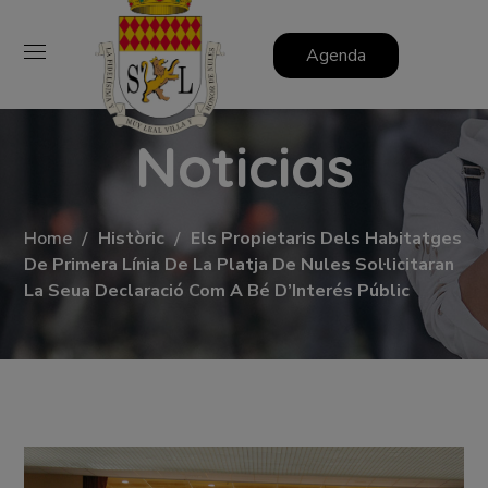
Agenda
Noticias
Home
Històric
Els Propietaris Dels Habitatges
De Primera Línia De La Platja De Nules Sol·licitaran
La Seua Declaració Com A Bé D’Interés Públic