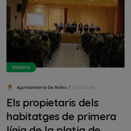
Històric
Ayuntamiento De Nules
21/02/2018
Els propietaris dels
habitatges de primera
línia de la platja de