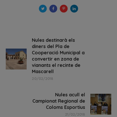
Nules destinarà els
diners del Pla de
Cooperació Municipal a
convertir en zona de
vianants el recinte de
Mascarell
20/02/2018
Nules acull el
Campionat Regional de
Coloms Esportius
21/02/2018