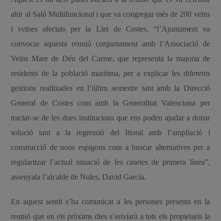
ahir al Saló Multifuncional i que va congregar més de 200 veïns
i veïnes afectats per la Llei de Costes, “l’Ajuntament va
convocar aquesta reunió conjuntament amb l’Associació de
Veïns Mare de Déu del Carme, que representa la majoria de
residents de la població marítima, per a explicar les diferents
gestions realitzades en l’últim semestre tant amb la Direcció
General de Costes com amb la Generalitat Valenciana per
tractar-se de les dues institucions que ens poden ajudar a donar
solució tant a la regressió del litoral amb l’ampliació i
construcció de nous espigons com a buscar alternatives per a
regularitzar l’actual situació de les casetes de primera línea”,
assenyala l’alcalde de Nules, David García.
En aquest sentit s’ha comunicat a les persones presents en la
reunió que en els pròxims dies s’enviarà a tots els propietaris la