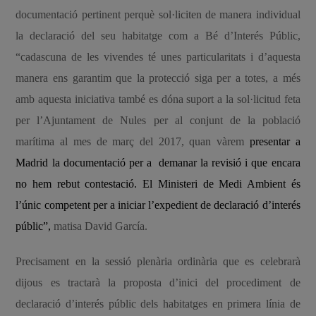
documentació pertinent perquè sol·liciten de manera individual
la declaració del seu habitatge com a Bé d’Interés Públic,
“cadascuna de les vivendes té unes particularitats i d’aquesta
manera ens garantim que la protecció siga per a totes, a més
amb aquesta iniciativa també es dóna suport a la sol·licitud feta
per l’Ajuntament de Nules
per al conjunt de la població
marítima al mes de març del 2017, quan vàrem
presentar a
Madrid la documentació per a demanar la revisió i que encara
no hem rebut contestació. El Ministeri de Medi Ambient és
l’únic competent per a iniciar l’expedient de declaració d’interés
públic”,
matisa David García.
Precisament en la sessió plenària ordinària que es celebrarà
dijous es tractarà la proposta d’inici del procediment de
declaració d’interés públic dels habitatges en primera línia de