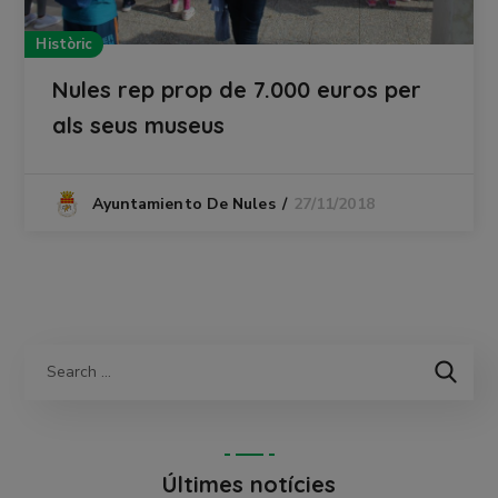
Històric
Nules rep prop de 7.000 euros per
als seus museus
27/11/2018
Ayuntamiento De Nules
Últimes notícies