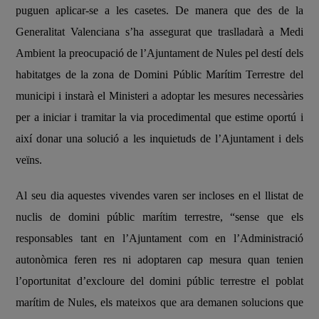
puguen aplicar-se a les casetes. De manera que des de la
Generalitat Valenciana s’ha assegurat que traslladarà a Medi
Ambient la preocupació de l’Ajuntament de Nules pel destí dels
habitatges de la zona de Domini Públic Marítim Terrestre del
municipi i instarà el Ministeri a adoptar les mesures necessàries
per a iniciar i tramitar la via procedimental que estime oportú i
així donar una solució a les inquietuds de l’Ajuntament i dels
veïns.
Al seu dia aquestes vivendes varen ser incloses en el llistat de
nuclis de domini públic marítim terrestre, “sense que els
responsables tant en l’Ajuntament com en l’Administració
autonòmica feren res ni adoptaren cap mesura quan tenien
l’oportunitat d’excloure del domini públic terrestre el poblat
marítim de Nules, els mateixos que ara demanen solucions que