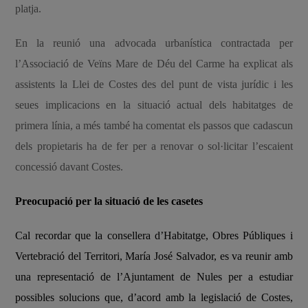
platja.
En la reunió una advocada urbanística contractada per
l’Associació de Veïns Mare de Déu del Carme ha explicat als
assistents la Llei de Costes des del punt de vista jurídic i les
seues implicacions en la situació actual dels habitatges de
primera línia, a més també ha comentat els passos que cadascun
dels propietaris ha de fer per a renovar o sol·licitar l’escaient
concessió davant Costes.
Preocupació per la situació de les casetes
Cal recordar que la consellera d’Habitatge, Obres Públiques i
Vertebració del Territori, María José Salvador, es va reunir amb
una representació de l’Ajuntament de Nules per a estudiar
possibles solucions que, d’acord amb la legislació de Costes,