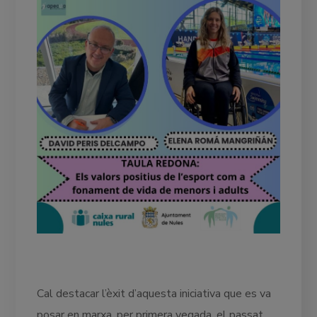
Cal destacar l’èxit d’aquesta iniciativa que es va
posar en marxa, per primera vegada, el passat