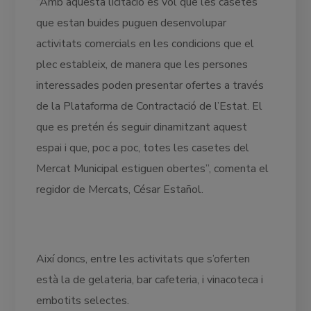
“Amb aquesta licitació es vol que les casetes
que estan buides puguen desenvolupar
activitats comercials en les condicions que el
plec estableix, de manera que les persones
interessades poden presentar ofertes a través
de la Plataforma de Contractació de l’Estat. El
que es pretén és seguir dinamitzant aquest
espai i que, poc a poc, totes les casetes del
Mercat Municipal estiguen obertes”, comenta el
regidor de Mercats, César Estañol.
Així doncs, entre les activitats que s’oferten
està la de gelateria, bar cafeteria, i vinacoteca i
embotits selectes.