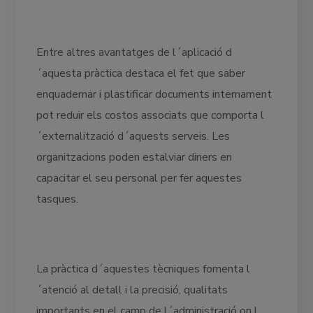
Entre altres avantatges de l´aplicació d
´aquesta pràctica destaca el fet que saber
enquadernar i plastificar documents internament
pot reduir els costos associats que comporta l
´externalització d´aquests serveis. Les
organitzacions poden estalviar diners en
capacitar el seu personal per fer aquestes
tasques.
La pràctica d´aquestes tècniques fomenta l
´atenció al detall i la precisió, qualitats
importants en el camp de l´administració on l