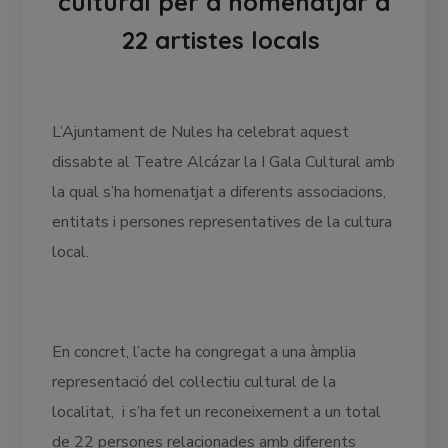
cultural per a homenatjar a
22 artistes locals
L’Ajuntament de Nules ha celebrat aquest
dissabte al Teatre Alcázar la I Gala Cultural amb
la qual s’ha homenatjat a diferents associacions,
entitats i persones representatives de la cultura
local.
En concret, l’acte ha congregat a una àmplia
representació del col·lectiu cultural de la
localitat, i s’ha fet un reconeixement a un total
de 22 persones relacionades amb diferents