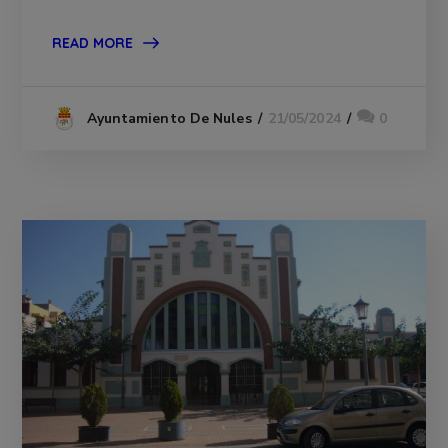
READ MORE
21/05/2024
0
Ayuntamiento De Nules