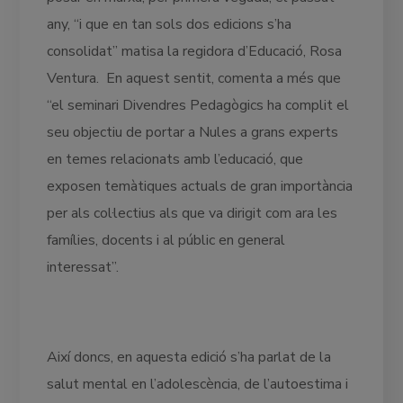
any, “i que en tan sols dos edicions s’ha
consolidat” matisa la regidora d’Educació, Rosa
Ventura. En aquest sentit, comenta a més que
“el seminari Divendres Pedagògics ha complit el
seu objectiu de portar a Nules a grans experts
en temes relacionats amb l’educació, que
exposen temàtiques actuals de gran importància
per als col·lectius als que va dirigit com ara les
famílies, docents i al públic en general
interessat”.
Així doncs, en aquesta edició s’ha parlat de la
salut mental en l’adolescència, de l’autoestima i