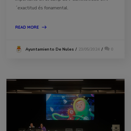
´exactitud és fonamental.
READ MORE
23/05/2024
0
Ayuntamiento De Nules