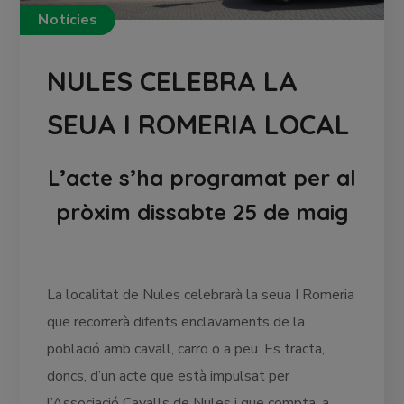
Notícies
NULES CELEBRA LA
SEUA I ROMERIA LOCAL
L’acte s’ha programat per al
pròxim dissabte 25 de maig
La localitat de Nules celebrarà la seua I Romeria
que recorrerà difents enclavaments de la
població amb cavall, carro o a peu. Es tracta,
doncs, d’un acte que està impulsat per
l’Associació Cavalls de Nules i que compta, a