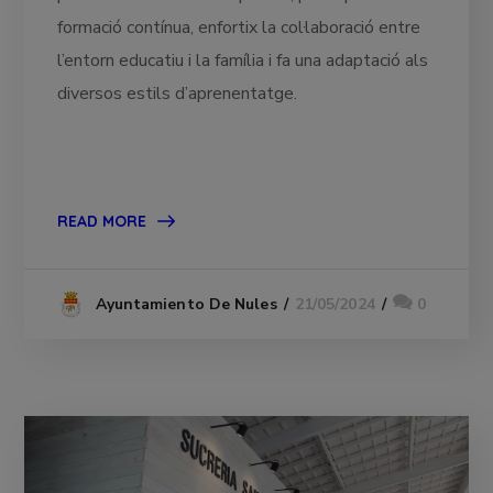
formació contínua, enfortix la col·laboració entre
l’entorn educatiu i la família i fa una adaptació als
diversos estils d’aprenentatge.
READ MORE
21/05/2024
0
Ayuntamiento De Nules