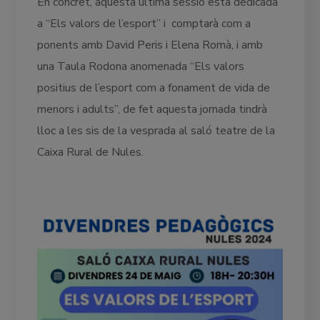
En concret, aquesta última sessió està dedicada
a “Els valors de l’esport” i comptarà com a
ponents amb David Peris i Elena Romà, i amb
una Taula Rodona anomenada “Els valors
positius de l’esport com a fonament de vida de
menors i adults”, de fet aquesta jornada tindrà
lloc a les sis de la vesprada al saló teatre de la
Caixa Rural de Nules.