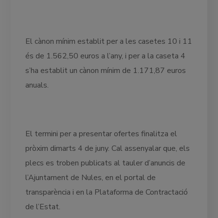
El cànon mínim establit per a les casetes 10 i 11
és de 1.562,50 euros a l’any, i per a la caseta 4
s’ha establit un cànon mínim de 1.171,87 euros
anuals.
El termini per a presentar ofertes finalitza el
pròxim dimarts 4 de juny. Cal assenyalar que, els
plecs es troben publicats al tauler d’anuncis de
l’Ajuntament de Nules, en el portal de
transparència i en la Plataforma de Contractació
de l’Estat.