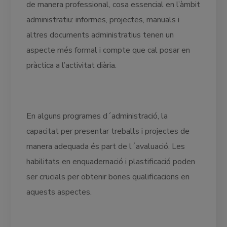
de manera professional, cosa essencial en l’àmbit
administratiu: informes, projectes, manuals i
altres documents administratius tenen un
aspecte més formal i compte que cal posar en
pràctica a l’activitat diària.
En alguns programes d´administració, la
capacitat per presentar treballs i projectes de
manera adequada és part de l´avaluació. Les
habilitats en enquadernació i plastificació poden
ser crucials per obtenir bones qualificacions en
aquests aspectes.