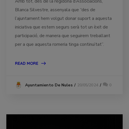
Amb tot, des de la regidoria d’Associacions,
Blanca Silvestre, assenyala que “des de
l’ajuntament hem volgut donar suport a aquesta
iniciativa que estem segurs serà tot un èxit de
participació, de manera que seguirem treballant
per a que aquesta romeria tinga continuïtat”.
READ MORE
20/05/2024
0
Ayuntamiento De Nules