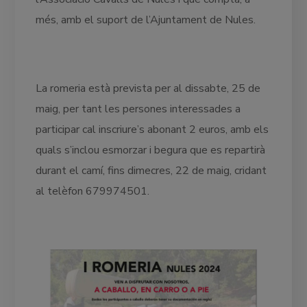
més, amb el suport de l’Ajuntament de Nules.
La romeria està prevista per al dissabte, 25 de
maig, per tant les persones interessades a
participar cal inscriure’s abonant 2 euros, amb els
quals s’inclou esmorzar i begura que es repartirà
durant el camí, fins dimecres, 22 de maig, cridant
al telèfon 679974501.