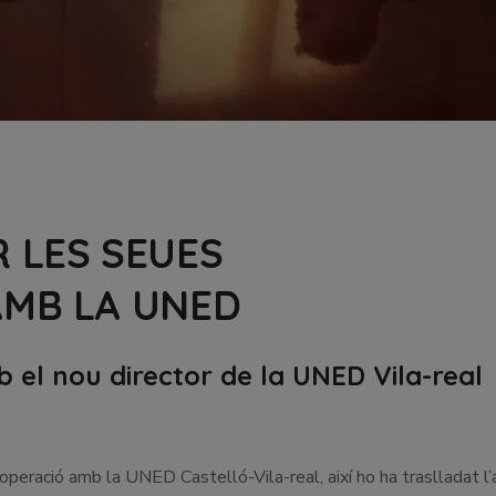
 LES SEUES
AMB LA UNED
b el nou director de la UNED Vila-real
ooperació amb la UNED Castelló-Vila-real, així ho ha traslladat l’