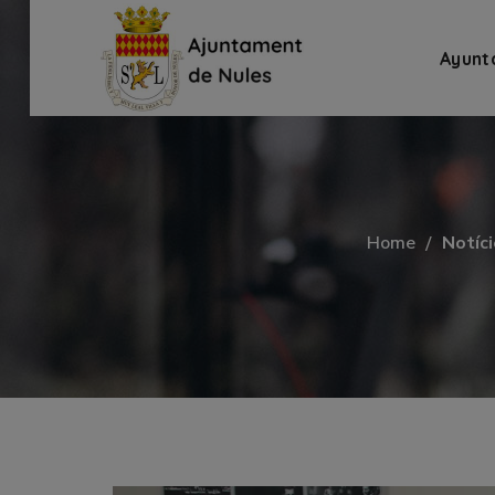
Ayunt
Home
Notíc