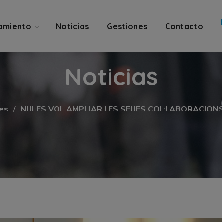
amiento
Noticias
Gestiones
Contacto
Noticias
ies
NULES VOL AMPLIAR LES SEUES COL·LABORACION