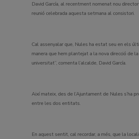
David García, al recentment nomenat nou director 
reunió celebrada aquesta setmana al consistori.
Cal assenyalar que, Nules ha estat seu en els últi
manera que hem plantejat a la nova direcció de l
universitat”, comenta l’alcalde, David García.
Així mateix, des de l’Ajuntament de Nules s’ha pr
entre les dos entitats.
En aquest sentit, cal recordar, a més, que la loc