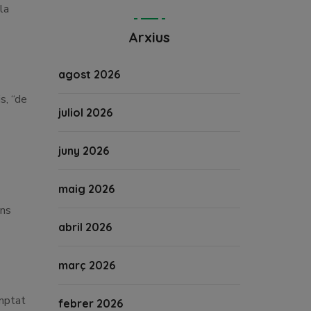
la
Arxius
agost 2026
s, “de
juliol 2026
juny 2026
maig 2026
ons
abril 2026
març 2026
omptat
febrer 2026