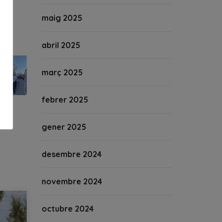
maig 2025
abril 2025
març 2025
febrer 2025
gener 2025
desembre 2024
novembre 2024
octubre 2024