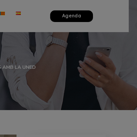
Agenda
S AMB LA UNED