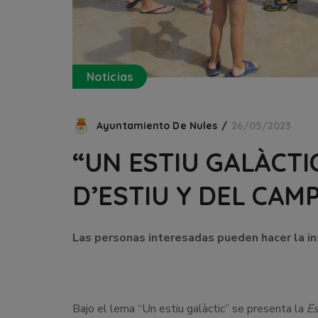
Noticias
Ayuntamiento De Nules
26/05/2023
“UN ESTIU GALÀCTI
D’ESTIU Y DEL CAM
Las personas interesadas pueden hacer la ins
Bajo el lema “Un estiu galàctic” se presenta la
Es