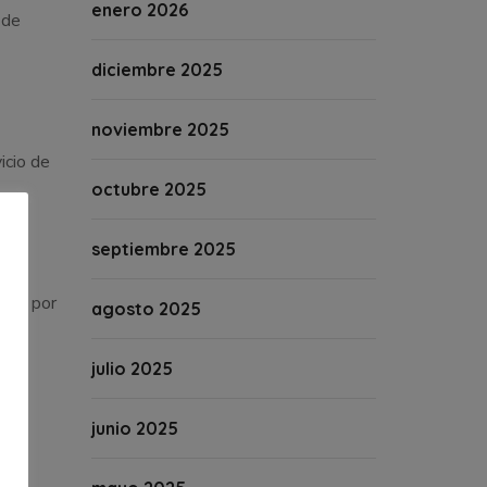
enero 2026
 de
diciembre 2025
noviembre 2025
icio de
octubre 2025
septiembre 2025
 100 por
agosto 2025
re o
on
julio 2025
junio 2025