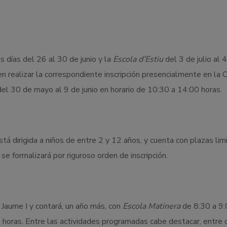
s días del 26 al 30 de junio y la
Escola d’Estiu
del 3 de julio al 
 realizar la correspondiente inscripción presencialmente en la O
l 30 de mayo al 9 de junio en horario de 10:30 a 14:00 horas.
tá dirigida a niños de entre 2 y 12 años, y cuenta con plazas lim
se formalizará por riguroso orden de inscripción.
 Jaume I y contará, un año más, con
Escola Matinera
de 8:30 a 9
 horas. Entre las actividades programadas cabe destacar, entre o