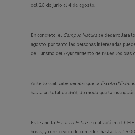
del 26 de junio al 4 de agosto.
En concreto, el
Campus Natura
se desarrollará lo
agosto, por tanto las personas interesadas pueden
de Turismo del Ayuntamiento de Nules los días de
Ante lo cual, cabe señalar que la
Escola d’Estiu
es
hasta un total de 368, de modo que la inscripción 
Este año la
Escola d’Estiu
se realizará en el CEIP
horas, y con servicio de comedor hasta las 15:00