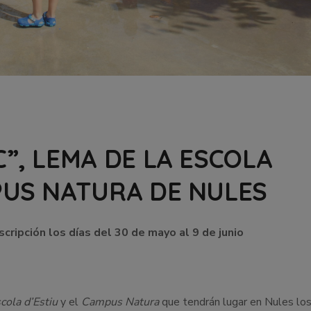
C”, LEMA DE LA ESCOLA
PUS NATURA DE NULES
cripción los días del 30 de mayo al 9 de junio
cola d’Estiu
y el
Campus Natura
que tendrán lugar en Nules los