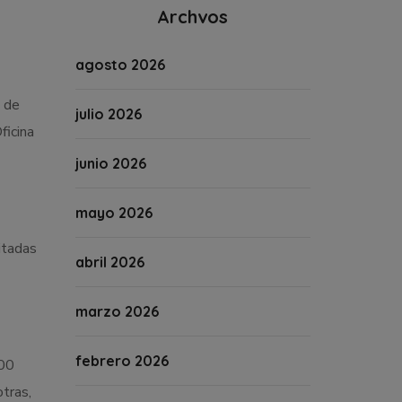
Archvos
agosto 2026
4 de
julio 2026
ficina
junio 2026
mayo 2026
itadas
abril 2026
marzo 2026
febrero 2026
:00
tras,