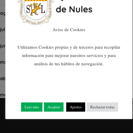
agosto 2024
julio 2024
Aviso de Cookies
junio 2024
Utilizamos Cookies propias y de terceros para recopilar
información para mejorar nuestros servicios y para
mayo 2024
análisis de tus hábitos de navegación.
abril 2024
marzo 2024
Leer más
Aceptar
Ajustes
Rechazar todas
febrero 2024
enero 2024