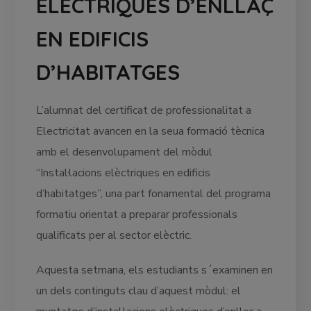
ELÈCTRIQUES D’ENLLAÇ
EN EDIFICIS
D’HABITATGES
L’alumnat del certificat de professionalitat a
Electricitat avancen en la seua formació tècnica
amb el desenvolupament del mòdul
“Instal·lacions elèctriques en edificis
d’habitatges”, una part fonamental del programa
formatiu orientat a preparar professionals
qualificats per al sector elèctric.
Aquesta setmana, els estudiants s´examinen en
un dels continguts clau d’aquest mòdul: el