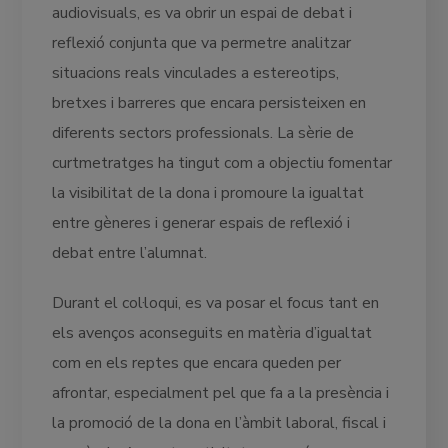
audiovisuals, es va obrir un espai de debat i
reflexió conjunta que va permetre analitzar
situacions reals vinculades a estereotips,
bretxes i barreres que encara persisteixen en
diferents sectors professionals. La sèrie de
curtmetratges ha tingut com a objectiu fomentar
la visibilitat de la dona i promoure la igualtat
entre gèneres i generar espais de reflexió i
debat entre l’alumnat.
Durant el col·loqui, es va posar el focus tant en
els avenços aconseguits en matèria d’igualtat
com en els reptes que encara queden per
afrontar, especialment pel que fa a la presència i
la promoció de la dona en l’àmbit laboral, fiscal i