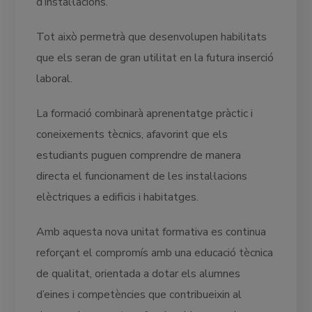
d’instal·lacions.
Tot això permetrà que desenvolupen habilitats
que els seran de gran utilitat en la futura inserció
laboral.
La formació combinarà aprenentatge pràctic i
coneixements tècnics, afavorint que els
estudiants puguen comprendre de manera
directa el funcionament de les instal·lacions
elèctriques a edificis i habitatges.
Amb aquesta nova unitat formativa es continua
reforçant el compromís amb una educació tècnica
de qualitat, orientada a dotar els alumnes
d’eines i competències que contribueixin al