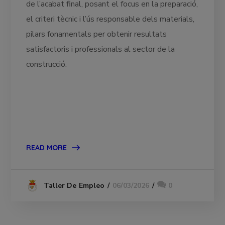
de l’acabat final, posant el focus en la preparació,
el criteri tècnic i l’ús responsable dels materials,
pilars fonamentals per obtenir resultats
satisfactoris i professionals al sector de la
construcció.
READ MORE
06/03/2026
0
Taller De Empleo