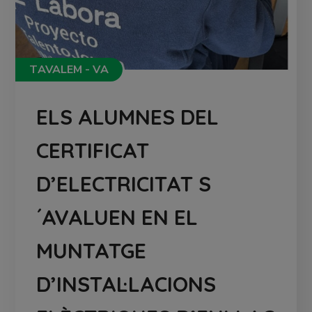
TAVALEM - VA
ELS ALUMNES DEL
CERTIFICAT
D’ELECTRICITAT S
´AVALUEN EN EL
MUNTATGE
D’INSTAL·LACIONS