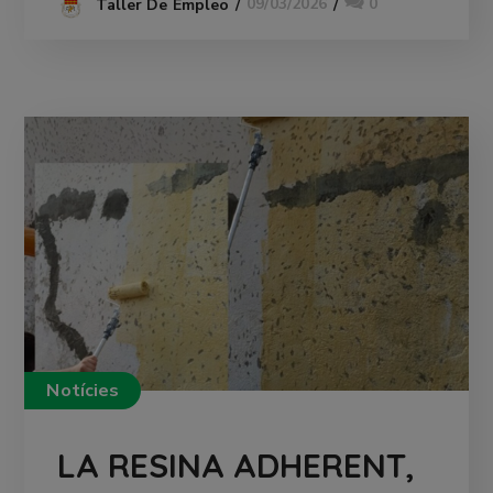
09/03/2026
0
Taller De Empleo
Notícies
LA RESINA ADHERENT,