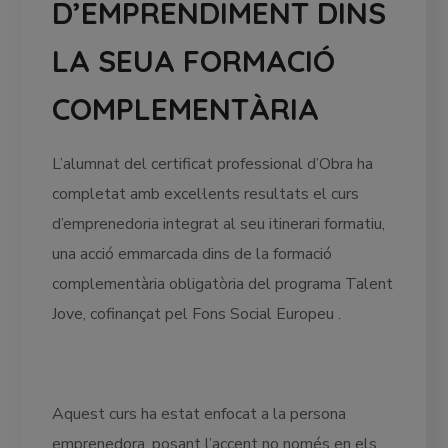
D’EMPRENDIMENT DINS
LA SEUA FORMACIÓ
COMPLEMENTÀRIA
L’alumnat del certificat professional d’Obra ha
completat amb excel·lents resultats el curs
d’emprenedoria integrat al seu itinerari formatiu,
una acció emmarcada dins de la formació
complementària obligatòria del programa Talent
Jove, cofinançat pel Fons Social Europeu .
Aquest curs ha estat enfocat a la persona
emprenedora, posant l’accent no només en els