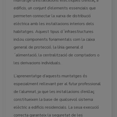
muntatge d’instal·lacions elèctriques d’enllaç a
edificis, un conjunt d’elements essencials que
permeten connectar la xarxa de distribució
elèctrica amb les instal·lacions interiors dels
habitatges. Aquest tipus d´infraestructures
inclou components fonamentals com la caixa
general de protecció, la línia general d
´alimentació, la centralització de comptadors o
les derivacions individuals.
L’aprenentatge d’aquests muntatges és
especialment rellevant per al futur professional
de l’alumnat, ja que les instal·lacions d’enllaç
constitueixen la base de qualsevol sistema
elèctric a edificis residencials. La seua execució
correcta garanteix la seguretat de les