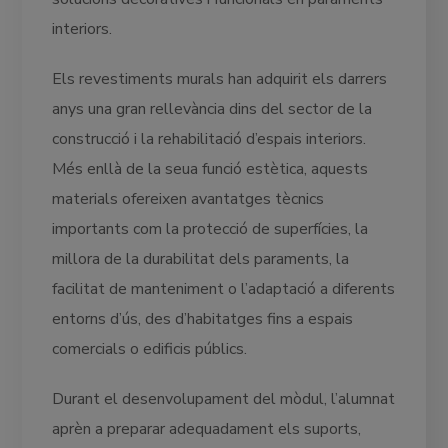
interiors.
Els revestiments murals han adquirit els darrers
anys una gran rellevància dins del sector de la
construcció i la rehabilitació d’espais interiors.
Més enllà de la seua funció estètica, aquests
materials ofereixen avantatges tècnics
importants com la protecció de superfícies, la
millora de la durabilitat dels paraments, la
facilitat de manteniment o l’adaptació a diferents
entorns d’ús, des d’habitatges fins a espais
comercials o edificis públics.
Durant el desenvolupament del mòdul, l’alumnat
aprèn a preparar adequadament els suports,