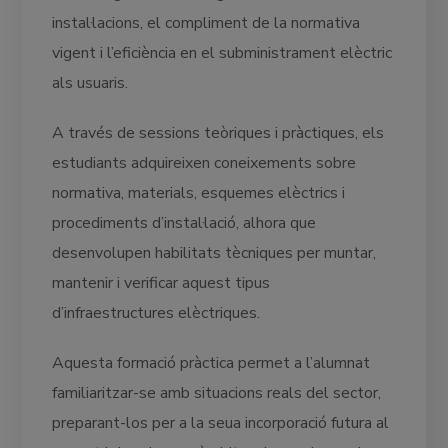
instal·lacions, el compliment de la normativa
vigent i l’eficiència en el subministrament elèctric
als usuaris.
A través de sessions teòriques i pràctiques, els
estudiants adquireixen coneixements sobre
normativa, materials, esquemes elèctrics i
procediments d’instal·lació, alhora que
desenvolupen habilitats tècniques per muntar,
mantenir i verificar aquest tipus
d’infraestructures elèctriques.
Aquesta formació pràctica permet a l’alumnat
familiaritzar-se amb situacions reals del sector,
preparant-los per a la seua incorporació futura al