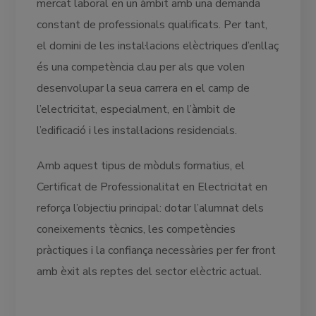
mercat laboral en un àmbit amb una demanda
constant de professionals qualificats. Per tant,
el domini de les instal·lacions elèctriques d’enllaç
és una competència clau per als que volen
desenvolupar la seua carrera en el camp de
l’electricitat, especialment, en l’àmbit de
l’edificació i les instal·lacions residencials.
Amb aquest tipus de mòduls formatius, el
Certificat de Professionalitat en Electricitat en
reforça l’objectiu principal: dotar l’alumnat dels
coneixements tècnics, les competències
pràctiques i la confiança necessàries per fer front
amb èxit als reptes del sector elèctric actual.