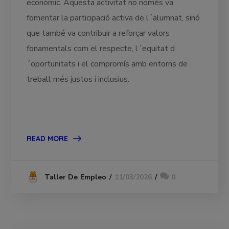
econòmic. Aquesta activitat no només va
fomentar la participació activa de l´alumnat, sinó
que també va contribuir a reforçar valors
fonamentals com el respecte, l´equitat d
´oportunitats i el compromís amb entorns de
treball més justos i inclusius.
READ MORE
11/03/2026
0
Taller De Empleo