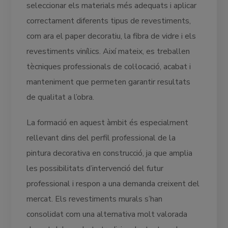
seleccionar els materials més adequats i aplicar
correctament diferents tipus de revestiments,
com ara el paper decoratiu, la fibra de vidre i els
revestiments vinílics. Així mateix, es treballen
tècniques professionals de col·locació, acabat i
manteniment que permeten garantir resultats
de qualitat a l’obra.
La formació en aquest àmbit és especialment
rellevant dins del perfil professional de la
pintura decorativa en construcció, ja que amplia
les possibilitats d’intervenció del futur
professional i respon a una demanda creixent del
mercat. Els revestiments murals s’han
consolidat com una alternativa molt valorada