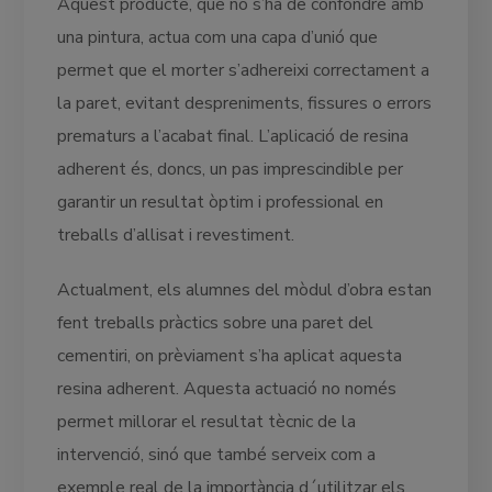
Aquest producte, que no s’ha de confondre amb
una pintura, actua com una capa d’unió que
permet que el morter s’adhereixi correctament a
la paret, evitant despreniments, fissures o errors
prematurs a l’acabat final. L’aplicació de resina
adherent és, doncs, un pas imprescindible per
garantir un resultat òptim i professional en
treballs d’allisat i revestiment.
Actualment, els alumnes del mòdul d’obra estan
fent treballs pràctics sobre una paret del
cementiri, on prèviament s’ha aplicat aquesta
resina adherent. Aquesta actuació no només
permet millorar el resultat tècnic de la
intervenció, sinó que també serveix com a
exemple real de la importància d´utilitzar els