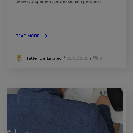
desenvolupament professional i personal.
READ MORE
16/03/2026
0
Taller De Empleo