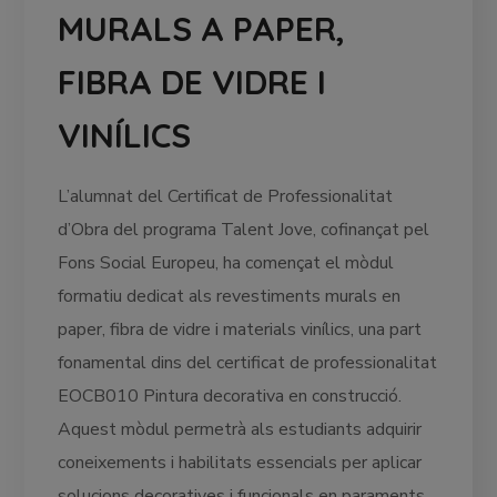
MURALS A PAPER,
FIBRA DE VIDRE I
VINÍLICS
L’alumnat del Certificat de Professionalitat
d’Obra del programa Talent Jove, cofinançat pel
Fons Social Europeu, ha començat el mòdul
formatiu dedicat als revestiments murals en
paper, fibra de vidre i materials vinílics, una part
fonamental dins del certificat de professionalitat
EOCB010 Pintura decorativa en construcció.
Aquest mòdul permetrà als estudiants adquirir
coneixements i habilitats essencials per aplicar
solucions decoratives i funcionals en paraments