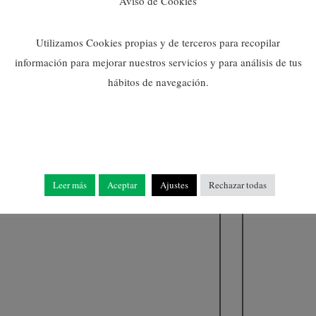
Aviso de Cookies
Utilizamos Cookies propias y de terceros para recopilar
información para mejorar nuestros servicios y para análisis de tus
hábitos de navegación.
Ruta Mascarell
Leer más
Aceptar
Ajustes
Rechazar todas