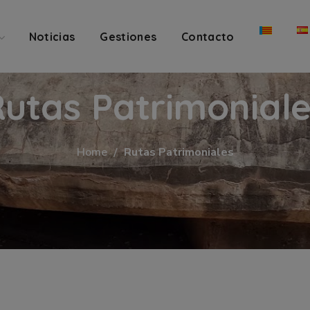
Noticias
Gestiones
Contacto
utas Patrimonial
Home
Rutas Patrimoniales