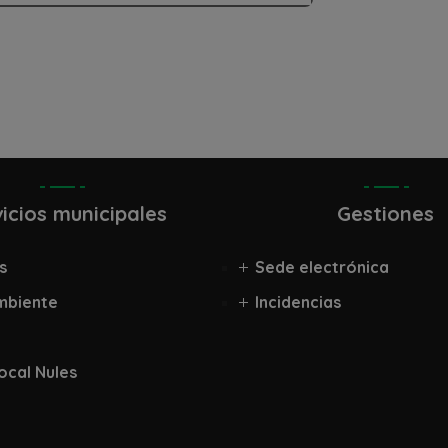
icios municipales
Gestiones
s
Sede electrónica
mbiente
Incidencias
Local Nules