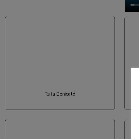
Ruta Benicató