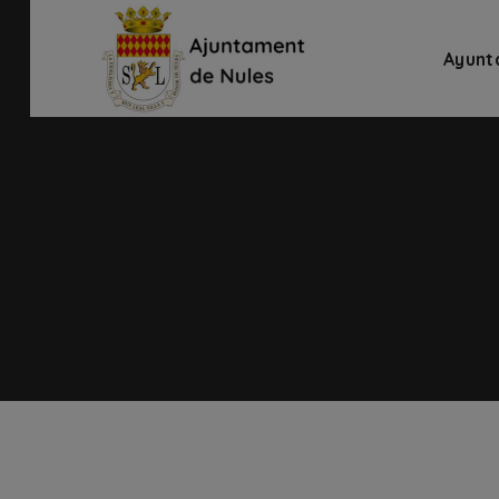
Ayunt