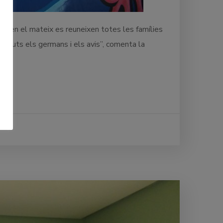
ue en el mateix es reuneixen totes les famílies
enuts els germans i els avis”, comenta la