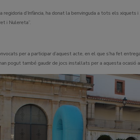
 regidoria d’Infància, ha donat la benvinguda a tots els xiquets
ret i Nulereta”.
nvocats per a participar d’aquest acte, en el que s’ha fet entreg
 pogut també gaudir de jocs instal·lats per a aquesta ocasió a 