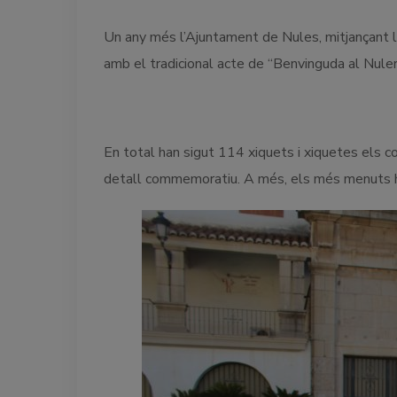
Un any més l’Ajuntament de Nules, mitjançant la
amb el tradicional acte de “Benvinguda al Nule
En total han sigut 114 xiquets i xiquetes els co
detall commemoratiu. A més, els més menuts han