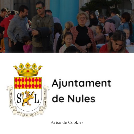
Aviso de Cookies