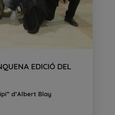
NQUENA EDICIÓ DEL
ipi” d’Albert Blay