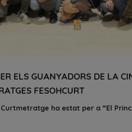
ER ELS GUANYADORS DE LA CI
TRATGES FESOHCURT
r Curtmetratge ha estat per a “El Princ