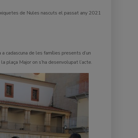
 i xiquetes de Nules nascuts el passat any 2021
a a cadascuna de les famílies presents d’un
la plaça Major on s’ha desenvolupat l’acte.