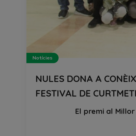
Notícies
NULES DONA A CONÈIX
FESTIVAL DE CURTME
El premi al Millo