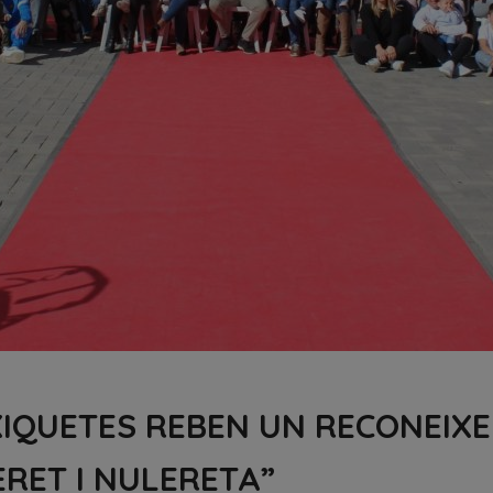
 XIQUETES REBEN UN RECONEIXE
RET I NULERETA”