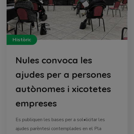
Històric
Nules convoca les
ajudes per a persones
autònomes i xicotetes
empreses
Es publiquen les bases per a sol•licitar les
ajudes parèntesi contemplades en el Pla