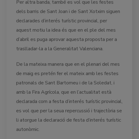
Per altra banda, també es vol que les festes
dels barris de Sant Joan i de Sant Xotxim siguen
declarades d’interés turístic provincial, per
aquest motiu la idea és que en el ple del mes
d’abril es puga aprovar aquesta proposta per a
traslladar-la a la Generalitat Valenciana.
De la mateixa manera que en el plenari del mes
de maig es pretén fer el mateix amb les festes
patronals de Sant Bartomeu i de la Soledat, i
amb la Fira Agrícola, que en l’actualitat està
declarada com a festa d’interés turístic provincial,
es vol que per la seua repercussió i trajectòria se
li atorgue la declaració de festa d’interés turístic
autonòmic.