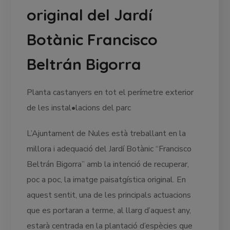
original del Jardí
Botànic Francisco
Beltrán Bigorra
Planta castanyers en tot el perímetre exterior
de les instal•lacions del parc
L’Ajuntament de Nules està treballant en la
millora i adequació del Jardí Botànic “Francisco
Beltrán Bigorra” amb la intenció de recuperar,
poc a poc, la imatge paisatgística original. En
aquest sentit, una de les principals actuacions
que es portaran a terme, al llarg d’aquest any,
estarà centrada en la plantació d’espècies que