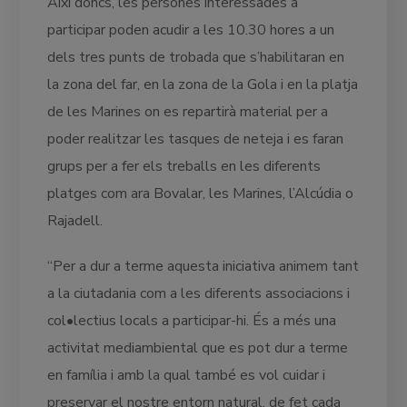
Així doncs, les persones interessades a
participar poden acudir a les 10.30 hores a un
dels tres punts de trobada que s’habilitaran en
la zona del far, en la zona de la Gola i en la platja
de les Marines on es repartirà material per a
poder realitzar les tasques de neteja i es faran
grups per a fer els treballs en les diferents
platges com ara Bovalar, les Marines, l’Alcúdia o
Rajadell.
“Per a dur a terme aquesta iniciativa animem tant
a la ciutadania com a les diferents associacions i
col•lectius locals a participar-hi. És a més una
activitat mediambiental que es pot dur a terme
en família i amb la qual també es vol cuidar i
preservar el nostre entorn natural, de fet cada