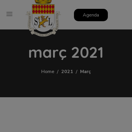
Agenda
març 2021
Home
2021
Març