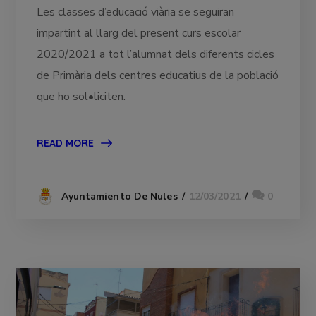
Les classes d’educació viària se seguiran
impartint al llarg del present curs escolar
2020/2021 a tot l’alumnat dels diferents cicles
de Primària dels centres educatius de la població
que ho sol•liciten.
READ MORE
12/03/2021
0
Ayuntamiento De Nules