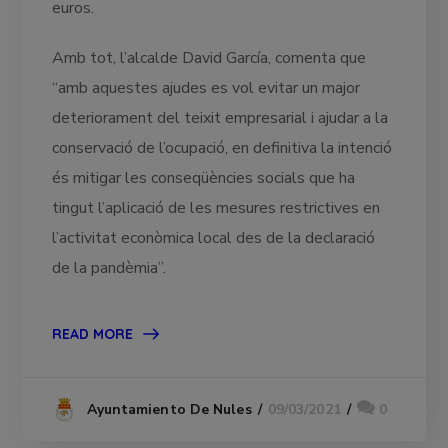
euros.
Amb tot, l’alcalde David García, comenta que
“amb aquestes ajudes es vol evitar un major
deteriorament del teixit empresarial i ajudar a la
conservació de l’ocupació, en definitiva la intenció
és mitigar les conseqüències socials que ha
tingut l’aplicació de les mesures restrictives en
l’activitat econòmica local des de la declaració
de la pandèmia”.
READ MORE
09/03/2021
0
Ayuntamiento De Nules