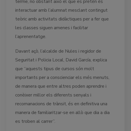
terme, no obstant això el que es pretén és
interactuar amb l’alumnat mesclant contingut
teòric amb activitats didàctiques per a fer que
les classes siguen amenes i facilitar
l’aprenentatge.
Davant açò, l’alcalde de Nules i regidor de
Seguritat i Policia Local, David García, explica
que “aquests tipus de cursos són molt
importants per a conscienciar els més menuts,
de manera que entre altres poden aprendre i
conèixer millor els diferents senyals i
recomanacions de trànsit, és en definitiva una
manera de familiaritzar-se en allò que dia a dia
es troben al carrer”.