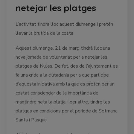
netejar les platges
L’activitat tindrà lloc aquest diumenge i pretén
llevar la brutícia de la costa
Aquest diumenge, 21 de març, tindrà lloc una
nova jornada de voluntariat per a netejar les
platges de Nules. De fet, des de l’ajuntament es
fa una crida a la ciutadania per a que participe
d’aquesta iniciativa amb la que es pretén per un
costat conscienciar de la importància de
mantindre neta la platja; i per altre, tindre les
platges en condicions per al període de Setmana
Santa i Pasqua.