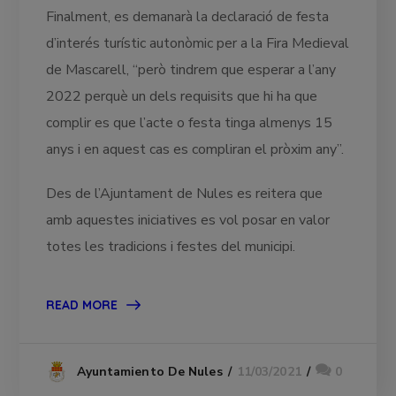
Finalment, es demanarà la declaració de festa
d’interés turístic autonòmic per a la Fira Medieval
de Mascarell, “però tindrem que esperar a l’any
2022 perquè un dels requisits que hi ha que
complir es que l’acte o festa tinga almenys 15
anys i en aquest cas es compliran el pròxim any”.
Des de l’Ajuntament de Nules es reitera que
amb aquestes iniciatives es vol posar en valor
totes les tradicions i festes del municipi.
READ MORE
11/03/2021
0
Ayuntamiento De Nules