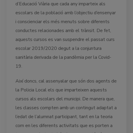
d’Educació Viària que cada any imparteix als
escolars de la població amb l’objectiu d’ensenyar
i conscienciar els més menuts sobre diferents
conductes relacionades amb el trànsit. De fet,
aquests cursos es van suspendre el passat curs
escolar 2019/2020 degut a la conjuntura
sanitària derivada de la pandèmia per la Covid-
19.
Així doncs, cal assenyalar que són dos agents de
la Policia Local els que imparteixen aquests
cursos als escolars del municipi. De manera que,
les classes compten amb un contingut adaptat a
l’edat de l’alumnat participant, tant en la teoria
com en les diferents activitats que es porten a