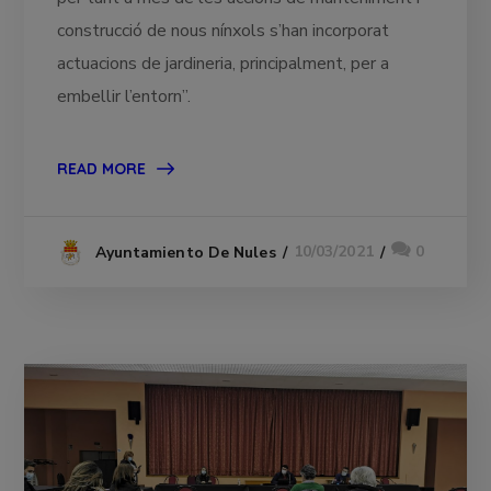
construcció de nous nínxols s’han incorporat
actuacions de jardineria, principalment, per a
embellir l’entorn”.
READ MORE
10/03/2021
0
Ayuntamiento De Nules