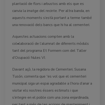
plantació de flors i arbustos amb els que es
canvia la imatge del recinte. Per altra banda, en
aquests moments s’està portant a terme també
una renovació dels bancs que hi ha al cementeri.
Aquestes actuacions compten amb la
col•laboració de l’alumnat de diferents mòduls
tant del programa Et Formem com del Taller
d’Ocupació Nules VI.
Davant açò, la regidora de Cementeri, Susana
Tusón, comenta que “es vol que el cementeri
municipal siga un espai agradable a l’hora d’anar a
visitar els nostres éssers estimats i que
s’integre en el poble com una zona enjardinada,
per tant a més de les accions de manteniment i