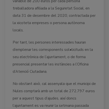
variable de 200 euros per cada persona
treballadora afiliada a la Seguretat Social, en
data 31 de desembre del 2020, contractada per
la xicoteta empreses o persona autònoma
locals.
Per tant, les persones interessades hauran
d’emplenar les corresponents sol•licituds en la
seu electrònica de l’ajuntament, o de forma
presencial presentar les instàncies a l’Oficina
d’Atenció Ciutadana.
No obstant això, cal assenyala que el municipi de
Nules comptarà amb un total de 272.797 euros
per a aquest tipus d’ajudes, així doncs
l’ajuntament es va reunir la setmana passada