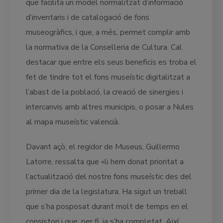
que facilita un model normalitzat d’informació
d’inventaris i de catalogació de fons
museogràfics, i que, a més, permet complir amb
la normativa de la Conselleria de Cultura. Cal
destacar que entre els seus beneficis es troba el
fet de tindre tot el fons museístic digitalitzat a
l’abast de la població, la creació de sinergies i
intercanvis amb altres municipis, o posar a Nules
al mapa museístic valencià.
Davant açò, el regidor de Museus, Guillermo
Latorre, ressalta que «li hem donat prioritat a
l’actualització del nostre fons museístic des del
primer dia de la legislatura. Ha sigut un treball
que s’ha posposat durant molt de temps en el
consistori i que, per fi, ja s’ha completat. Així