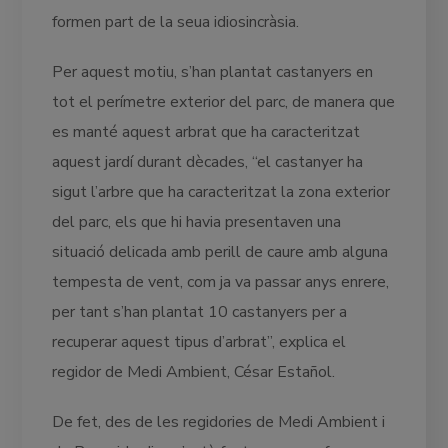
formen part de la seua idiosincràsia.
Per aquest motiu, s’han plantat castanyers en
tot el perímetre exterior del parc, de manera que
es manté aquest arbrat que ha caracteritzat
aquest jardí durant dècades, “el castanyer ha
sigut l’arbre que ha caracteritzat la zona exterior
del parc, els que hi havia presentaven una
situació delicada amb perill de caure amb alguna
tempesta de vent, com ja va passar anys enrere,
per tant s’han plantat 10 castanyers per a
recuperar aquest tipus d’arbrat”, explica el
regidor de Medi Ambient, César Estañol.
De fet, des de les regidories de Medi Ambient i