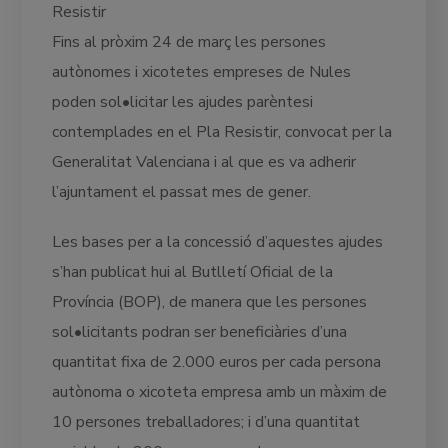
Resistir
Fins al pròxim 24 de març les persones
autònomes i xicotetes empreses de Nules
poden sol•licitar les ajudes parèntesi
contemplades en el Pla Resistir, convocat per la
Generalitat Valenciana i al que es va adherir
l’ajuntament el passat mes de gener.
Les bases per a la concessió d’aquestes ajudes
s’han publicat hui al Butlletí Oficial de la
Província (BOP), de manera que les persones
sol•licitants podran ser beneficiàries d’una
quantitat fixa de 2.000 euros per cada persona
autònoma o xicoteta empresa amb un màxim de
10 persones treballadores; i d’una quantitat