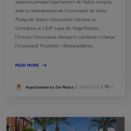
aquesta jornada l’Ajuntament de Nules compta
amb la col•laboració de l’Associació de Veïns
Platja de Nules; l’Associació Cultural la
Corretjola; el CEIP Lope de Vega Recicla
l’Escola; l’Associació Abraça’m Lactància i Criança;
l’Associació Poseidón; i Bioagradables.
READ MORE
18/03/2021
0
Ayuntamiento De Nules