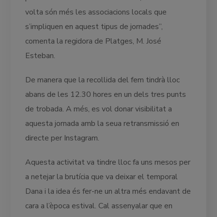
volta són més les associacions locals que
s’impliquen en aquest tipus de jornades”,
comenta la regidora de Platges, M. José
Esteban.
De manera que la recollida del fem tindrà lloc
abans de les 12.30 hores en un dels tres punts
de trobada. A més, es vol donar visibilitat a
aquesta jornada amb la seua retransmissió en
directe per Instagram.
Aquesta activitat va tindre lloc fa uns mesos per
a netejar la brutícia que va deixar el temporal
Dana i la idea és fer-ne un altra més endavant de
cara a l’època estival. Cal assenyalar que en