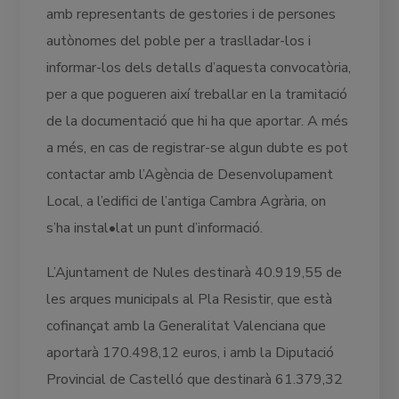
amb representants de gestories i de persones
autònomes del poble per a traslladar-los i
informar-los dels detalls d’aquesta convocatòria,
per a que pogueren així treballar en la tramitació
de la documentació que hi ha que aportar. A més
a més, en cas de registrar-se algun dubte es pot
contactar amb l’Agència de Desenvolupament
Local, a l’edifici de l’antiga Cambra Agrària, on
s’ha instal•lat un punt d’informació.
L’Ajuntament de Nules destinarà 40.919,55 de
les arques municipals al Pla Resistir, que està
cofinançat amb la Generalitat Valenciana que
aportarà 170.498,12 euros, i amb la Diputació
Provincial de Castelló que destinarà 61.379,32