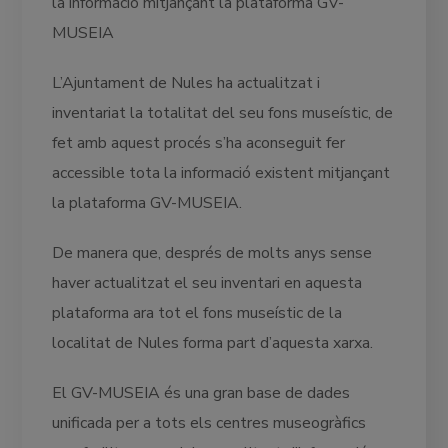
la informació mitjançant la plataforma GV-
MUSEIA
L’Ajuntament de Nules ha actualitzat i
inventariat la totalitat del seu fons museístic, de
fet amb aquest procés s’ha aconseguit fer
accessible tota la informació existent mitjançant
la plataforma GV-MUSEIA.
De manera que, després de molts anys sense
haver actualitzat el seu inventari en aquesta
plataforma ara tot el fons museístic de la
localitat de Nules forma part d’aquesta xarxa.
El GV-MUSEIA és una gran base de dades
unificada per a tots els centres museogràfics