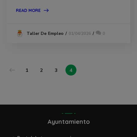
READ MORE
01/04/2026
0
Taller De Empleo
1
2
3
4
Ayuntamiento