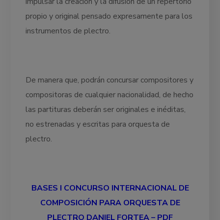
impulsar la creación y la difusión de un repertorio
propio y original pensado expresamente para los
instrumentos de plectro.
De manera que, podrán concursar compositores y
compositoras de cualquier nacionalidad, de hecho
las partituras deberán ser originales e inéditas,
no estrenadas y escritas para orquesta de
plectro.
BASES I CONCURSO INTERNACIONAL DE
COMPOSICIÓN PARA ORQUESTA DE
PLECTRO DANIEL FORTEA – PDF