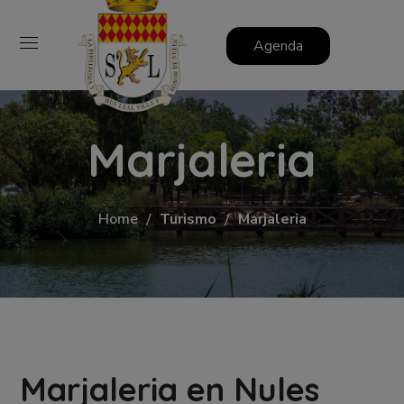
Agenda
Marjaleria
Home
Turismo
Marjaleria
Marjaleria en Nules