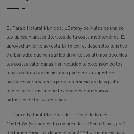
El Paraje Natural Municipal L’Estany de Nules es una de
las típicas marjales litorales de la costa mediterránea. El
aprovechamiento agrícola, junto con el desarrollo turístico
y urbanístico que han sufrido durante los últimos decenios
las costas valencianas, han reducido la extensión de los
marjales litorales en una gran parte de su superficie,
hasta convertirse en lugares testimoniales de aquello
que en su día fue uno de los grandes patrimonios
naturales de los valencianos.
El Paraje Natural Municipal del Estany de Nules,
Castellón (situado en la comarca de la Plana Baixa), está
declarado como tal desde el año 2004 y cuenta con una