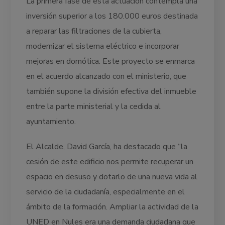
La primera fase de esta actuación contempla una
inversión superior a los 180.000 euros destinada
a reparar las filtraciones de la cubierta,
modernizar el sistema eléctrico e incorporar
mejoras en domótica. Este proyecto se enmarca
en el acuerdo alcanzado con el ministerio, que
también supone la división efectiva del inmueble
entre la parte ministerial y la cedida al
ayuntamiento.
El Alcalde, David García, ha destacado que “la
cesión de este edificio nos permite recuperar un
espacio en desuso y dotarlo de una nueva vida al
servicio de la ciudadanía, especialmente en el
ámbito de la formación. Ampliar la actividad de la
UNED en Nules era una demanda ciudadana que