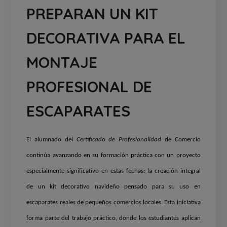
PREPARAN UN KIT
DECORATIVA PARA EL
MONTAJE
PROFESIONAL DE
ESCAPARATES
El alumnado del
Certificado de Profesionalidad
de Comercio
continúa avanzando en su formación práctica con un proyecto
especialmente significativo en estas fechas: la creación integral
de un kit decorativo navideño pensado para su uso en
escaparates reales de pequeños comercios locales. Esta iniciativa
forma parte del trabajo práctico, donde los estudiantes aplican