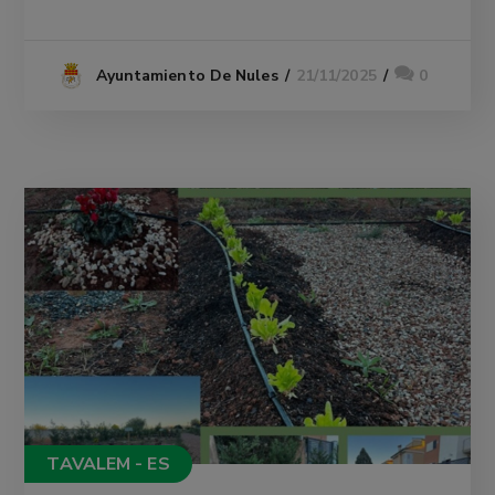
21/11/2025
0
Ayuntamiento De Nules
TAVALEM - ES