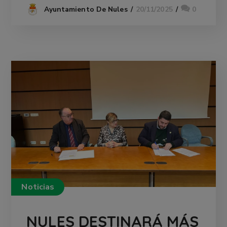
20/11/2025
0
Ayuntamiento De Nules
Noticias
NULES DESTINARÁ MÁS