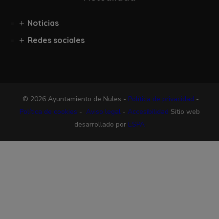
Noticias
Redes sociales
© 2026 Ayuntamiento de Nules -
Política de privacidad
-
Política de cookies
-
Aviso legal
-
Accesibilidad
Sitio web
desarrollado por
ESPA