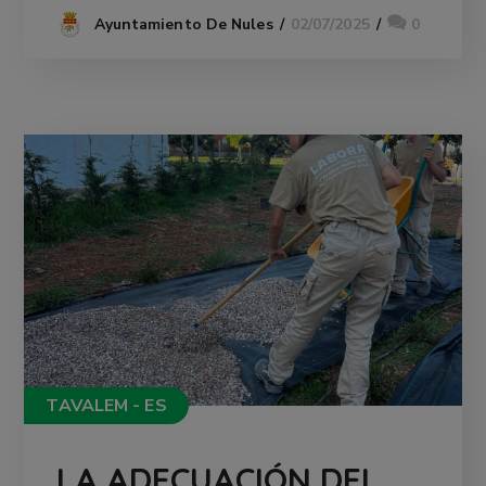
02/07/2025
0
Ayuntamiento De Nules
TAVALEM - ES
LA ADECUACIÓN DEL