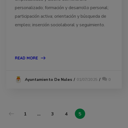
personalizado; formación y desarrollo personal;
participación activa; orientación y búsqueda de
empleo; inserción sociolaboral y seguimiento.
READ MORE
01/07/2025
0
Ayuntamiento De Nules
1
…
3
4
5