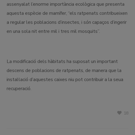
assenyalat l’enorme importància ecològica que presenta
aquesta espècie de mamífer, “els ratpenats contribueixen
a regular les poblacions d’insectes, i són capaços d’ingerir
en una sola nit entre mil i tres mil mosquits”.
La modificació dels hàbitats ha suposat un important
descens de poblacions de ratpenats, de manera que la
instal·lació d’aquestes caixes niu pot contribuir a la seua
recuperació.
18