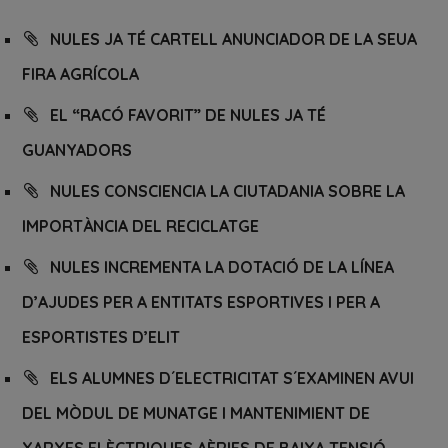
NULES JA TÉ CARTELL ANUNCIADOR DE LA SEUA
FIRA AGRÍCOLA
EL “RACÓ FAVORIT” DE NULES JA TÉ
GUANYADORS
NULES CONSCIENCIA LA CIUTADANIA SOBRE LA
IMPORTÀNCIA DEL RECICLATGE
NULES INCREMENTA LA DOTACIÓ DE LA LÍNEA
D’AJUDES PER A ENTITATS ESPORTIVES I PER A
ESPORTISTES D’ELIT
ELS ALUMNES D´ELECTRICITAT S´EXAMINEN AVUI
DEL MÒDUL DE MUNATGE I MANTENIMIENT DE
XARXES ELÈCTRIQUES AÈRIES DE BAIXA TENSIÓ