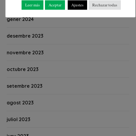
febrer 2024
Leer más
Aceptar
Ajustes
Rechazar todas
gener 2024
desembre 2023
novembre 2023
octubre 2023
setembre 2023
agost 2023
juliol 2023
juny 2023