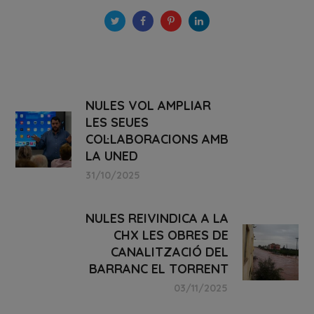
NULES VOL AMPLIAR
LES SEUES
COL·LABORACIONS AMB
LA UNED
31/10/2025
NULES REIVINDICA A LA
CHX LES OBRES DE
CANALITZACIÓ DEL
BARRANC EL TORRENT
03/11/2025