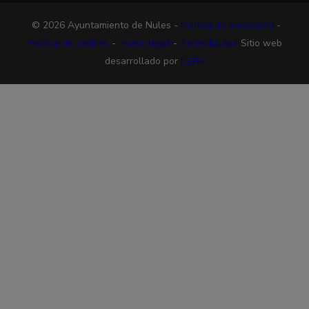
© 2026 Ayuntamiento de Nules -
Política de privacidad
-
Política de cookies
-
Aviso legal
-
Accesibilidad
Sitio web
desarrollado por
ESPA