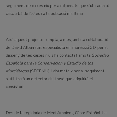
seguiment de caixes niu per a ratpenats que s’ubicaran al
casc urbà de Nules i a la població marítima.
Així, aquest projecte compta, a més, amb la col·laboració
de David Albarracín, especialista en impressió 3D, per al
disseny de les caixes niu s’ha contactat amb la
Sociedad
Española para la Conservación y Estudio de los
Murciélagos
(SECEMU), i així mateix per al seguiment
s’utilitzarà un detector d’ultrasò que adquirirà el
consistori.
Des de la regidoria de Medi Ambient, César Estañol, ha