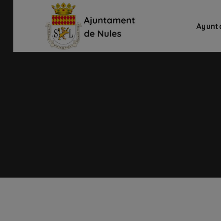
Ayunt