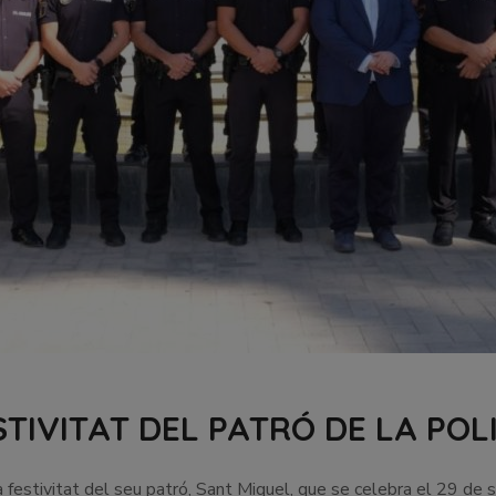
TIVITAT DEL PATRÓ DE LA POL
 festivitat del seu patró, Sant Miquel, que se celebra el 29 de