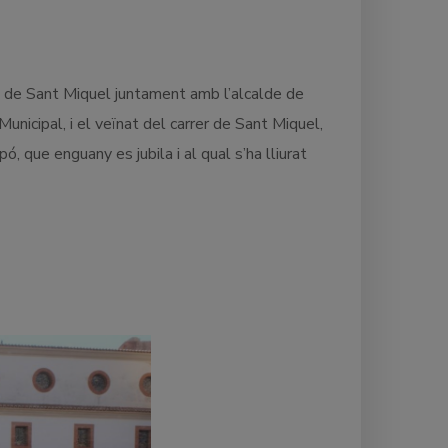
la de Sant Miquel juntament amb l’alcalde de
unicipal, i el veïnat del carrer de Sant Miquel,
 que enguany es jubila i al qual s’ha lliurat