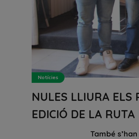
Notícies
NULES LLIURA ELS
EDICIÓ DE LA RUTA
També s’han s