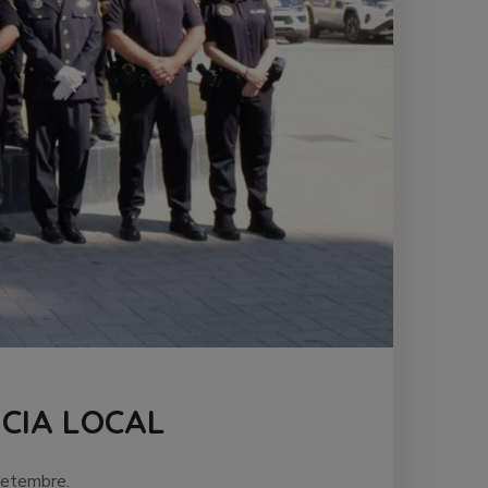
ICIA LOCAL
 setembre.