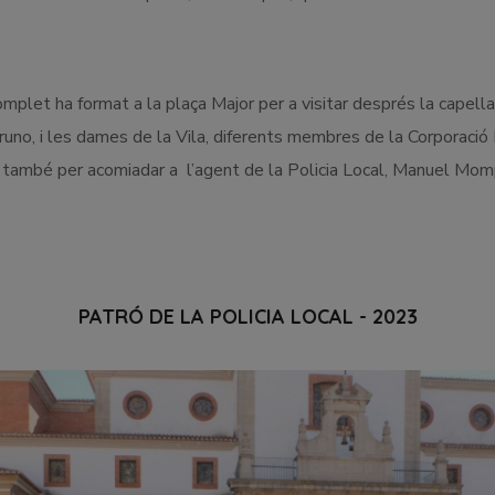
complet ha format a la plaça Major per a visitar després la capel
Bruno, i les dames de la Vila, diferents membres de la Corporació M
t també per acomiadar a l’agent de la Policia Local, Manuel Mompó,
PATRÓ DE LA POLICIA LOCAL - 2023