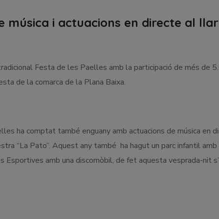
 música i actuacions en directe al llar
tradicional Festa de les Paelles amb la participació de més de 5
 resta de la comarca de la Plana Baixa.
elles ha comptat també enguany amb actuacions de música en di
uestra “La Pato”. Aquest any també ha hagut un parc infantil amb 
es Esportives amb una discomòbil, de fet aquesta vesprada-nit s’