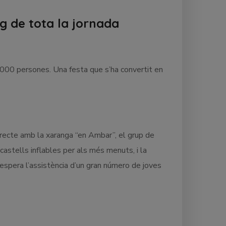
g de tota la jornada
.000 persones. Una festa que s’ha convertit en
recte amb la xaranga “en Ambar”, el grup de
castells inflables per als més menuts, i la
espera l’assistència d’un gran número de joves