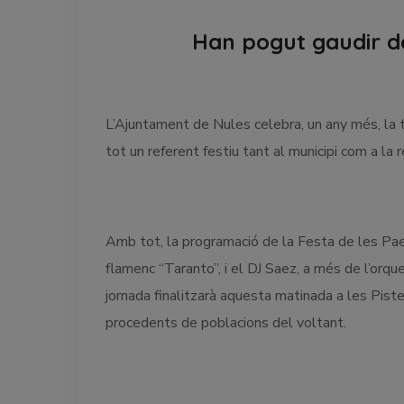
Han pogut gaudir de
L’Ajuntament de Nules celebra, un any més, la 
tot un referent festiu tant al municipi com a la
Amb tot, la programació de la Festa de les Pa
flamenc “Taranto”, i el DJ Saez, a més de l’orq
jornada finalitzarà aquesta matinada a les Pist
procedents de poblacions del voltant.