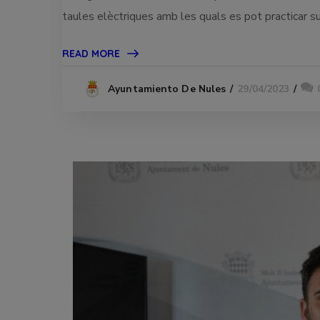
taules elèctriques amb les quals es pot practicar 
READ MORE
29/04/2023
Ayuntamiento De Nules