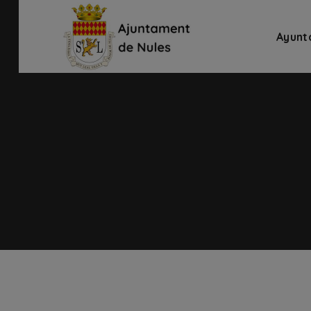
Ayunt