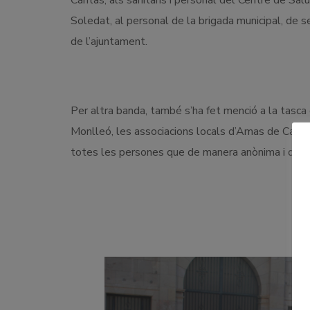
Cáritas, als sanitaris i personal del Centre de S
Soledat, al personal de la brigada municipal, de se
de l’ajuntament.
Per altra banda, també s’ha fet menció a la tasc
Monlleó, les associacions locals d’Amas de Casa 
totes les persones que de manera anònima i desi