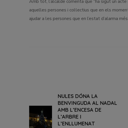
Amb tot, l’alcalde comenta que “ha sigut un acte
aquelles persones i col·lectius que en els momen
ajudar a les persones que en l’estat d’alarma més
NULES DÓNA LA
BENVINGUDA AL NADAL
AMB L’ENCESA DE
L’ARBRE I
L’ENLLUMENAT