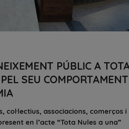
NEIXEMENT PÚBLIC A TOT
L PEL SEU COMPORTAMENT
MIA
, col·lectius, associacions, comerços i
present en l’acte “Tota Nules a una”