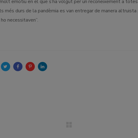
 molt emotiu en el que s’ha volgut per un reconeixement a totes
ts més durs de la pandèmia es van entregar de manera altruista 
 ho necessitaven”.