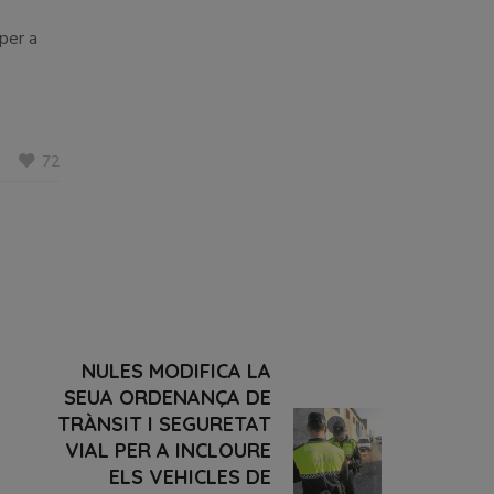
per a
72
NULES MODIFICA LA
SEUA ORDENANÇA DE
TRÀNSIT I SEGURETAT
VIAL PER A INCLOURE
ELS VEHICLES DE