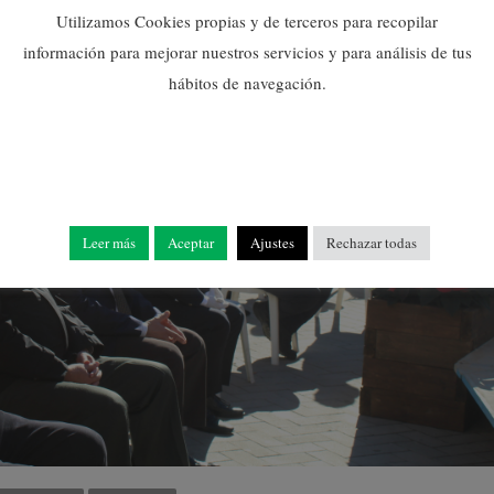
Utilizamos Cookies propias y de terceros para recopilar
información para mejorar nuestros servicios y para análisis de tus
hábitos de navegación.
Leer más
Aceptar
Ajustes
Rechazar todas