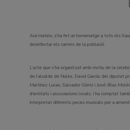
Així mateix, s’ha fet un homenatge a tots els lla
desinfectar els carrers de la població.
L’acte que s’ha organitzat amb motiu de la celebr
de l’alcalde de Nules, David García; del diputat pr
Martínez Lucas, Salvador Górriz i José-Blas Molés
d’entitats i associacions locals. I ha comptat tam
interpretat diferents peces musicals per a amenitz