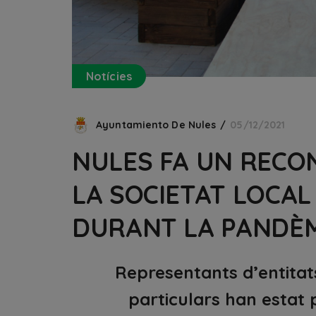
Notícies
Ayuntamiento De Nules
05/12/2021
NULES FA UN RECO
LA SOCIETAT LOCA
DURANT LA PANDÈ
Representants d’entitats
particulars han estat 