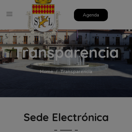
Agenda
Transparencia
Home
Transparencia
Sede Electrónica