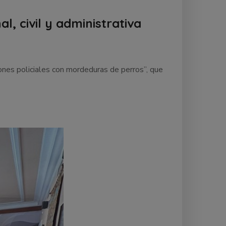
l, civil y administrativa
ones policiales con mordeduras de perros”, que