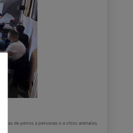
deduras de perros a personas o a otros animales