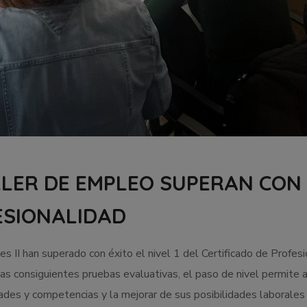
LER DE EMPLEO SUPERAN CON É
ESIONALIDAD
 II han superado con éxito el nivel 1 del Certificado de Profes
las consiguientes pruebas evaluativas, el paso de nivel permite a
dades y competencias y la mejorar de sus posibilidades laborales