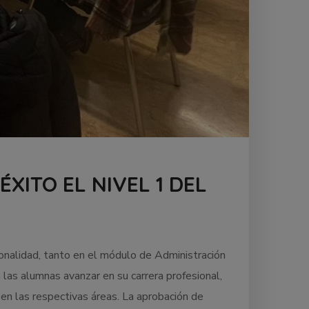
XITO EL NIVEL 1 DEL
ionalidad, tanto en el módulo de Administración
 las alumnas avanzar en su carrera profesional,
 en las respectivas áreas. La aprobación de