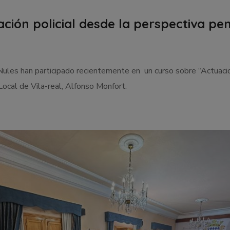
ción policial desde la perspectiva pena
Nules han participado recientemente en un curso sobre “Actuaci
 Local de Vila-real, Alfonso Monfort.