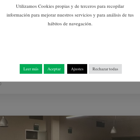
Utilizamos Cookies propias y de terceros para recopilar
información para mejorar nuestros servicios y para análisis de tus
hábitos de navegación.
 diferentes cursos de formación de los agentes de la Policía Loca
Leer más
Aceptar
Ajustes
Rechazar todas
0