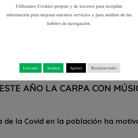
Utilizamos Cookies propias y de terceros para recopilar
información para mejorar nuestros servicios y para análisis de tus
hábitos de navegación.
Leer más
Aceptar
Ajustes
Rechazar todas
ESTE AÑO LA CARPA CON MÚSI
ia de la Covid en la población ha motiv