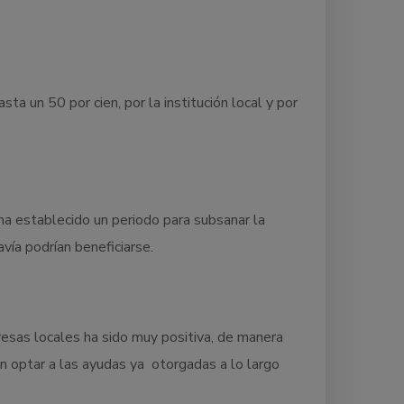
a un 50 por cien, por la institución local y por
a establecido un periodo para subsanar la
ía podrían beneficiarse.
esas locales ha sido muy positiva, de manera
n optar a las ayudas ya otorgadas a lo largo