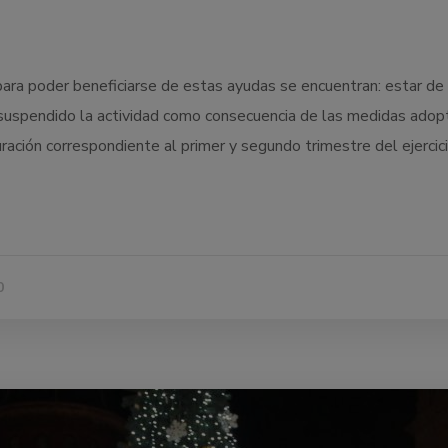
 para poder beneficiarse de estas ayudas se encuentran: estar de
 suspendido la actividad como consecuencia de las medidas ad
ación correspondiente al primer y segundo trimestre del ejercici
0