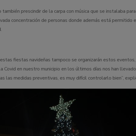
también prescindir de la carpa con música que se instalaba par
evada concentración de personas donde además está permitido el
.
estas fiestas navideñas tampoco se organizarán estos eventos, 
la Covid en nuestro municipio en los últimos días nos han llevado
s las medidas preventivas, es muy difícil controlarlo bien”, exp