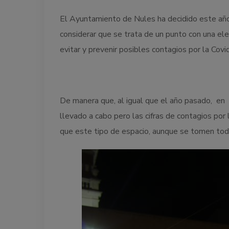
El Ayuntamiento de Nules ha decidido este año 
considerar que se trata de un punto con una el
evitar y prevenir posibles contagios por la Covid
De manera que, al igual que el año pasado, en 
llevado a cabo pero las cifras de contagios por 
que este tipo de espacio, aunque se tomen toda