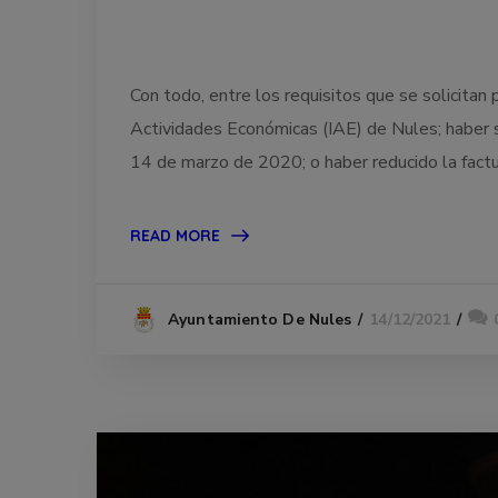
Con todo, entre los requisitos que se solicitan
Actividades Económicas (IAE) de Nules; haber
14 de marzo de 2020; o haber reducido la factur
READ MORE
14/12/2021
Ayuntamiento De Nules