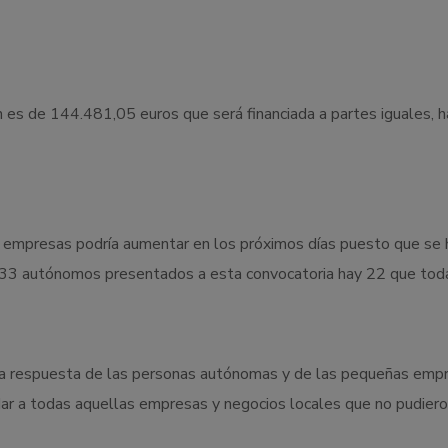
es de 144.481,05 euros que será financiada a partes iguales, hast
empresas podría aumentar en los próximos días puesto que se h
33 autónomos presentados a esta convocatoria hay 22 que todav
 “la respuesta de las personas autónomas y de las pequeñas empr
ar a todas aquellas empresas y negocios locales que no pudiero