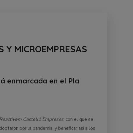
S Y MICROEMPRESAS
stá enmarcada en el Pla
 Reactivem Castelló Empreses
, con el que se
optaron por la pandemia, y beneficar así a los