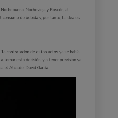
a Nochebuena, Nochevieja y Roscón, al
 consumo de bebida y, por tanto, la idea es
“la contratación de estos actos ya se había
 a tomar esta decisión, y a tener previsión ya
lica el Alcalde, David García.