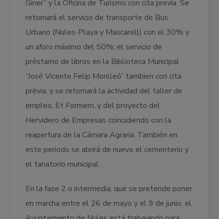
Giner” y la Oficina de Turismo con cita previa. Se
retomará el servicio de transporte de Bus
Urbano (Nules-Playa y Mascarell) con el 30% y
un aforo máximo del 50%; el servicio de
préstamo de libros en la Biblioteca Municipal
“José Vicente Felip Monlleó” tambien con cita
prévia; y se retomará la actividad del taller de
empleo, Et Formem, y del proyecto del
Hervidero de Empresas coincidiendo con la
reapertura de la Cámara Agraria. También en
este periodo se abrirá de nuevo el cementerio y
el tanatorio municipal.
En la fase 2 o intermedia, que se pretende poner
en marcha entre el 26 de mayo y el 9 de junio, el
Ayuntamiento de Nules está trabajando para