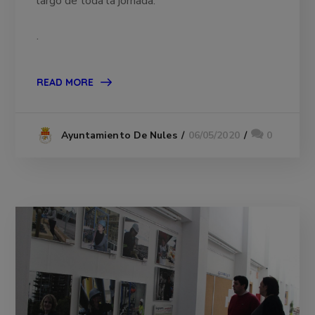
largo de toda la jornada.
.
READ MORE
06/05/2020
0
Ayuntamiento De Nules