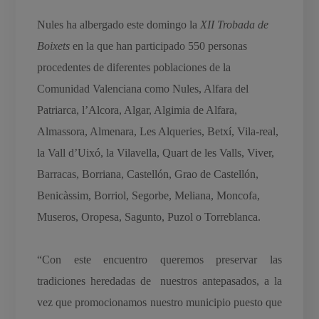
Nules ha albergado este domingo la
XII Trobada de
Boixets
en la que han participado 550 personas
procedentes de diferentes poblaciones de la
Comunidad Valenciana como Nules, Alfara del
Patriarca, l’Alcora, Algar, Algimia de Alfara,
Almassora, Almenara, Les Alqueries, Betxí, Vila-real,
la Vall d’Uixó, la Vilavella, Quart de les Valls, Viver,
Barracas, Borriana, Castellón, Grao de Castellón,
Benicàssim, Borriol, Segorbe, Meliana, Moncofa,
Museros, Oropesa, Sagunto, Puzol o Torreblanca.
“Con este encuentro queremos preservar las
tradiciones heredadas de nuestros antepasados, a la
vez que promocionamos nuestro municipio puesto que