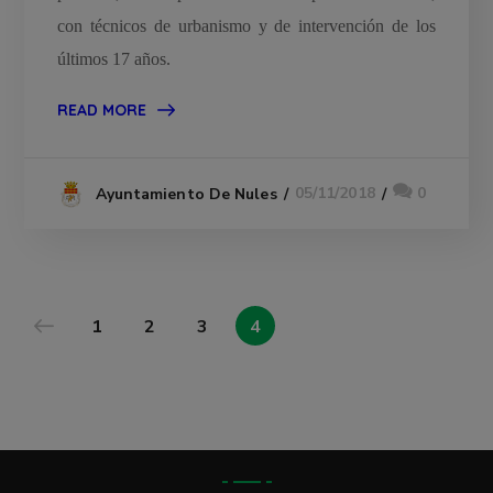
con técnicos de urbanismo y de intervención de los
últimos 17 años.
READ MORE
05/11/2018
0
Ayuntamiento De Nules
1
2
3
4