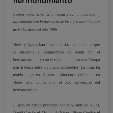
hermanamiento
Conmemoran el veinte aniversario con un acto que
ha conttado con la presencia de los diferentes alcaldes
de Nules desde el año 1998
Nules y Nyons han firmado el documento con el que
se mantiene el compromiso de seguir con el
hermanamiento y con el espíritu de hacer una Europa
más fraterna entre los diferentes pueblos. La firma ha
tenido lugar en el acto institucional celebrado en
Nules para conmemorar el XX aniversario del
hermanamiento.
El acto ha estado presidido por el Alcalde de Nules,
David García; el Alcalde de Nyons, Pierre Comba; el