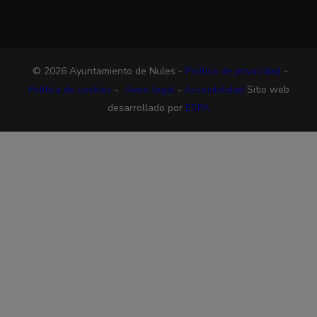
© 2026 Ayuntamiento de Nules -
Política de privacidad
-
Política de cookies
-
Aviso legal
-
Accesibilidad
Sitio web
desarrollado por
ESPA