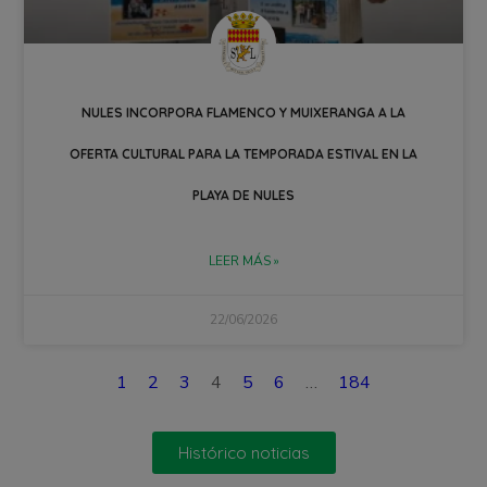
NULES INCORPORA FLAMENCO Y MUIXERANGA A LA
OFERTA CULTURAL PARA LA TEMPORADA ESTIVAL EN LA
PLAYA DE NULES
LEER MÁS »
22/06/2026
1
2
3
4
5
6
…
184
Histórico noticias