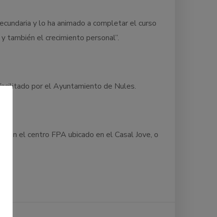
cundaria y lo ha animado a completar el curso
 y también el crecimiento personal”.
facilitado por el Ayuntamiento de Nules.
e en el centro FPA ubicado en el Casal Jove, o