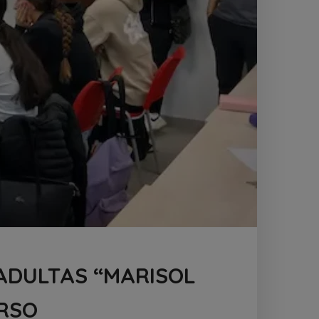
ADULTAS “MARISOL
URSO