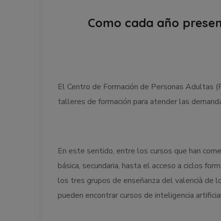
Como cada año presen
El Centro de Formación de Personas Adultas (F
talleres de formación para atender las demand
En este sentido, entre los cursos que han com
básica, secundaria, hasta el acceso a ciclos fo
los tres grupos de enseñanza del valencià de l
pueden encontrar cursos de inteligencia artificial