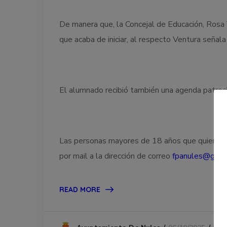
De manera que, la Concejal de Educación, Rosa
que acaba de iniciar, al respecto Ventura señala
El alumnado recibió también una agenda patroci
Las personas mayores de 18 años que quieran pa
por mail a la dirección de correo
fpanules@gmai
READ MORE