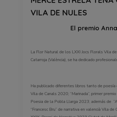
MERCÉ ESTRELA TENA 
VILA DE NULES
El premio Anna
La Flor Natural de los LXXI Jocs Florals Vila d
Catarroja (València), se ha dedicado profesional
Ha publicado diferentes libros tanto de poesía 
Vila de Canals 2020; “Marinada”, primer premio 
Poesia de la Pobla Llarga 2023; además de ”Ali
“Francesc Bru” de narrativa en valencià Vila de 