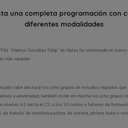
ta una completa programación con c
diferentes modalidades
PA) “Marisol González Felip” de Nules ha comenzado el nuevo c
as más variadas.
enzado cabe destacar los ocho grupos de estudios reglados que s
rmativos y universidad; también están en marcha los ocho grupos
os niveles A1 hasta el C2; o los 20 cursos y talleres de formac
, de francés, de escritura poética, de costura, pintura, baile o coc