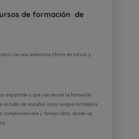
ursos de formación de
urso con una ambiciosa oferta de cursos y
e impartirán y que van desde la formación
 de estudio de español como lengua extranjera;
ión complementaria y tiempo libre, donde se
ina.