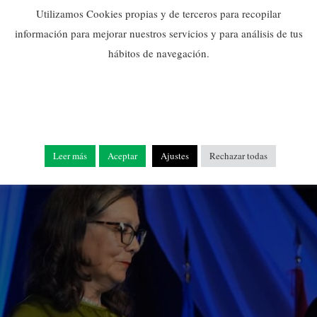
0
Utilizamos Cookies propias y de terceros para recopilar
información para mejorar nuestros servicios y para análisis de tus
hábitos de navegación.
Leer más
Aceptar
Ajustes
Rechazar todas