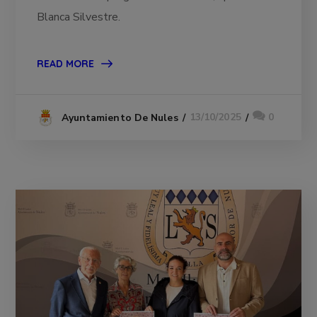
Blanca Silvestre.
READ MORE
13/10/2025
0
Ayuntamiento De Nules