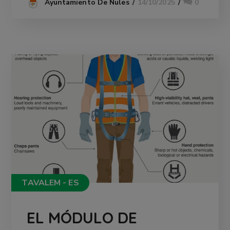
14/10/2025
0
Ayuntamiento De Nules
TAVALEM - ES
EL MÓDULO DE