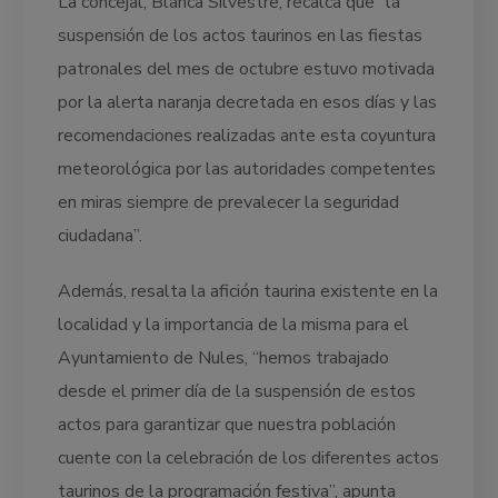
La concejal, Blanca Silvestre, recalca que “la
suspensión de los actos taurinos en las fiestas
patronales del mes de octubre estuvo motivada
por la alerta naranja decretada en esos días y las
recomendaciones realizadas ante esta coyuntura
meteorológica por las autoridades competentes
en miras siempre de prevalecer la seguridad
ciudadana”.
Además, resalta la afición taurina existente en la
localidad y la importancia de la misma para el
Ayuntamiento de Nules, “hemos trabajado
desde el primer día de la suspensión de estos
actos para garantizar que nuestra población
cuente con la celebración de los diferentes actos
taurinos de la programación festiva”, apunta