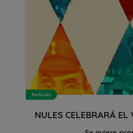
Noticias
NULES CELEBRARÁ EL 
Se quiere pro