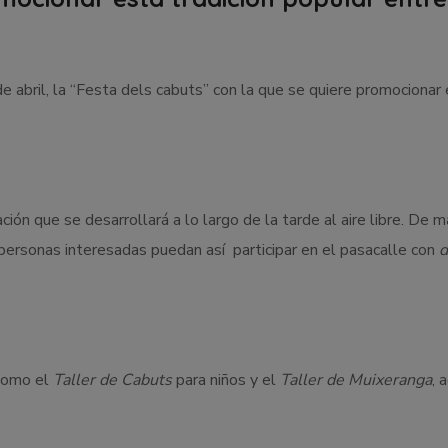
e abril, la “Festa dels cabuts” con la que se quiere promocionar e
ión que se desarrollará a lo largo de la tarde al aire libre. De 
personas interesadas puedan así participar en el pasacalle con
d
 como el
Taller de Cabuts
para niños y el
Taller de Muixeranga
, 