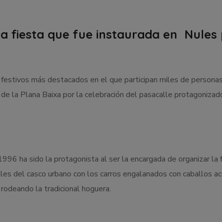
a fiesta que fue instaurada en Nules 
s festivos más destacados en el que participan miles de personas
 de la Plana Baixa por la celebración del pasacalle protagoniza
 1996 ha sido la protagonista al ser la encargada de organizar l
calles del casco urbano con los carros engalanados con caballos 
rodeando la tradicional hoguera.