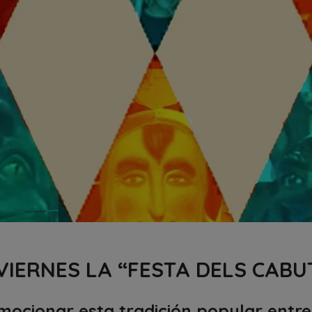
VIERNES LA “FESTA DELS CABU
mocionar esta tradición popular entre