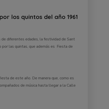
por los quintos del año 1961
 de diferentes edades, la festividad de Sant
do por las quintas, que además es Fiesta de
a fiesta de este año. De manera que, como es
acompañados de música hasta llegar a la Calle