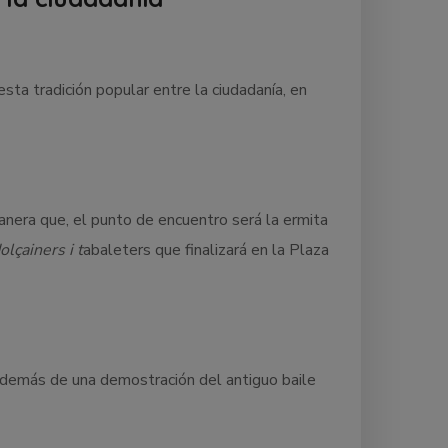
sta tradición popular entre la ciudadanía, en
manera que, el punto de encuentro será la ermita
olçainers i t
abaleters que finalizará en la Plaza
además de una demostración del antiguo baile