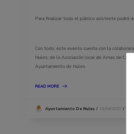
Para finalizar todo el público asistente podr
Con todo, este evento cuenta con la colaboración
Nules, de la Asociación local de Amas de Casa 
Ayuntamiento de Nules.
READ MORE
18/04/2023
Ayuntamiento De Nules