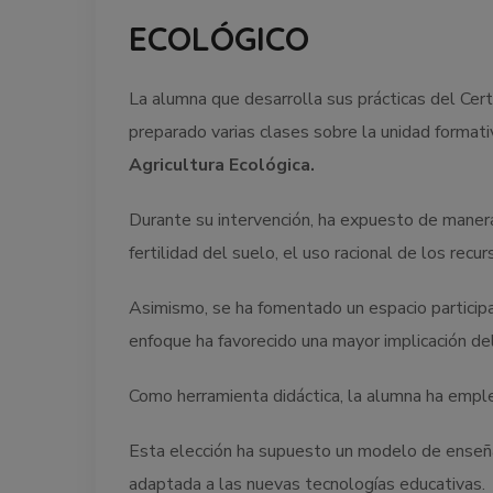
ECOLÓGICO
La alumna que desarrolla sus prácticas del Cert
preparado varias clases sobre la unidad format
Agricultura Ecológica
.
Durante su intervención, ha expuesto de maner
fertilidad del suelo, el uso racional de los rec
Asimismo, se ha fomentado un espacio participa
enfoque ha favorecido una mayor implicación del
Como herramienta didáctica, la alumna ha emple
Esta elección ha supuesto un modelo de enseña
adaptada a las nuevas tecnologías educativas.