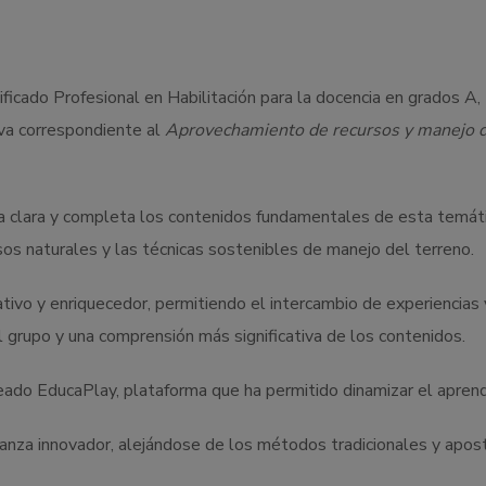
ificado Profesional en Habilitación para la docencia en grados A
iva correspondiente al
Aprovechamiento de recursos y manejo d
a clara y completa los contenidos fundamentales de esta temát
ursos naturales y las técnicas sostenibles de manejo del terreno.
tivo y enriquecedor, permitiendo el intercambio de experiencias
 grupo y una comprensión más significativa de los contenidos.
ado EducaPlay, plataforma que ha permitido dinamizar el aprendi
nza innovador, alejándose de los métodos tradicionales y apos