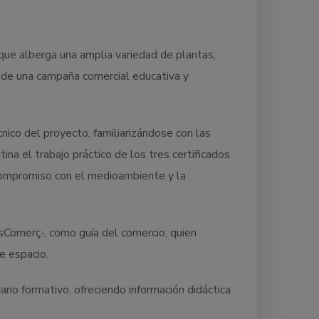
 que alberga una amplia variedad de plantas,
o de una campaña comercial educativa y
nico del proyecto, familiarizándose con las
na el trabajo práctico de los tres certificados
 compromiso con el medioambiente y la
sComerç-, como guía del comercio, quien
e espacio.
ario formativo, ofreciendo información didáctica