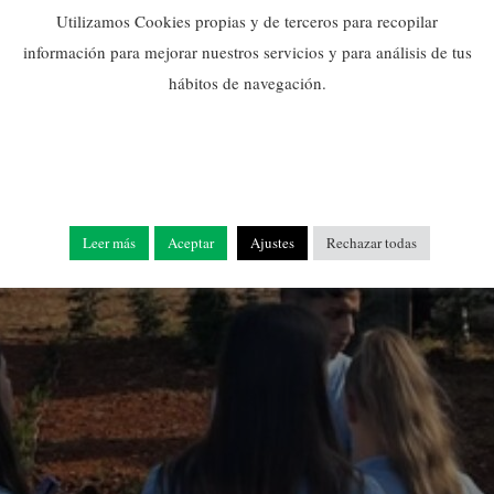
Utilizamos Cookies propias y de terceros para recopilar
información para mejorar nuestros servicios y para análisis de tus
hábitos de navegación.
Leer más
Aceptar
Ajustes
Rechazar todas