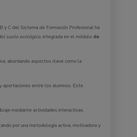
, B y C del Sistema de Formación Profesional ha
el suelo ecológico
, integrada en el módulo
de
ica, abordando aspectos clave como la
 y aportaciones entre los alumnos. Este
zaje mediante actividades interactivas.
tando por una metodología activa, motivadora y