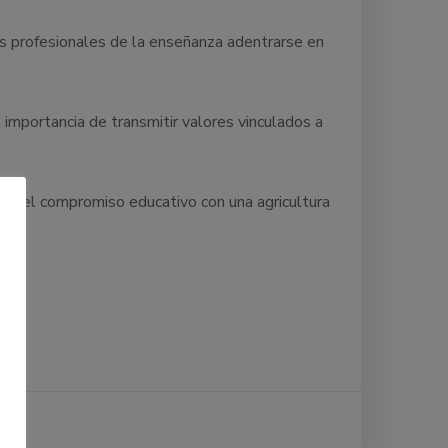
os profesionales de la enseñanza adentrarse en
 importancia de transmitir valores vinculados a
rzar el compromiso educativo con una agricultura