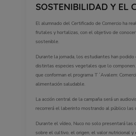
SOSTENIBILIDAD Y EL
El alumnado del Certificado de Comercio ha real
frutales y hortalizas, con el objetivo de cono
sostenible.
Durante la jornada, los estudiantes han podido e
distintas especies vegetales que lo componen. La
que conforman el programa T´Avalem: Comercio,
alimentación saludable.
La acción central de la campaña será un audiov
recorrerá el laberinto mostrando al público las 
Durante el vídeo, Nuco no solo presentará las ca
sobre el cultivo, el origen, el valor nutriciona