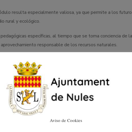
ódulo resulta especialmente valiosa, ya que permite a los futur
o rural y ecológico.
pedagógicas específicas, al tiempo que se toma conciencia de la
el aprovechamiento responsable de los recursos naturales.
 no solo a consolidar conocimientos técnicos, sino también a refo
Aviso de Cookies