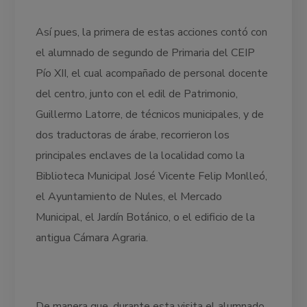
Así pues, la primera de estas acciones contó con
el alumnado de segundo de Primaria del CEIP
Pío XII, el cual acompañado de personal docente
del centro, junto con el edil de Patrimonio,
Guillermo Latorre, de técnicos municipales, y de
dos traductoras de árabe, recorrieron los
principales enclaves de la localidad como la
Biblioteca Municipal José Vicente Felip Monlleó,
el Ayuntamiento de Nules, el Mercado
Municipal, el Jardín Botánico, o el edificio de la
antigua Cámara Agraria.
De manera que, durante esta visita el alumnado