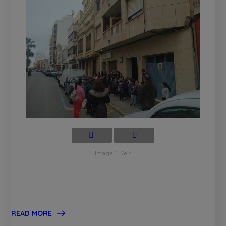
Image 1 De 5
READ MORE