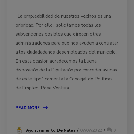
“La empleabilidad de nuestros vecinos es una
prioridad. Por ello, solicitamos todas las
subvenciones posibles que ofrecen otras
administraciones para que nos ayuden a contratar
a los ciudadadanos desempleados del municipio.
En esta ocasión agradecemos la buena
disposición de la Diputación por conceder ayudas
de este tipo”, comenta la Concejal de Políticas
de Empleo, Rosa Ventura.
READ MORE
07/07/2022
0
Ayuntamiento De Nules