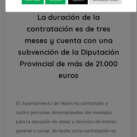
La duración de la
contratación es de tres
meses y cuenta con una
subvención de la Diputación
Provincial de más de 21.000
euros
El Ayuntamiento de Nules ha contratado a
cuatro personas desempleadas del municipio
para la ejecución de obras y servicios de interés
general o social, de hecho esta contratación se