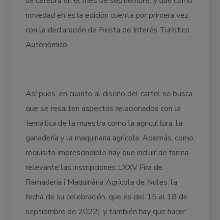
se celebra en el mes de septiembre, y que como
novedad en esta edición cuenta por primera vez
con la declaración de Fiesta de Interés Turístico
Autonómico.
Así pues, en cuanto al diseño del cartel se busca
que se resalten aspectos relacionados con la
temática de la muestra como la agricultura, la
ganadería y la maquinaria agrícola. Además, como
requisito imprescindible hay que incluir de forma
relevante las inscripciones LXXV Fira de
Ramaderia i Maquinària Agrícola de Nules; la
fecha de su celebración, que es del 15 al 18 de
septiembre de 2022; y también hay que hacer