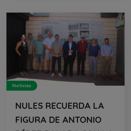
Noticias
NULES RECUERDA LA
FIGURA DE ANTONIO