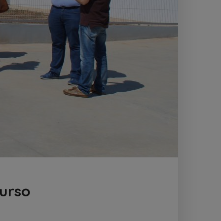
curso