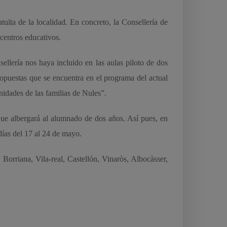
uïta de la localidad. En concreto, la Consellería de
centros educativos.
llería nos haya incluido en las aulas piloto de dos
opuestas que se encuentra en el programa del actual
nidades de las familias de Nules”.
que albergará al alumnado de dos años. Así pues, en
 días del 17 al 24 de mayo.
Borriana, Vila-real, Castellón, Vinaròs, Albocàsser,