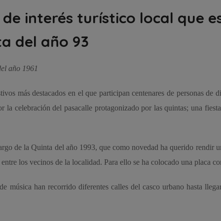
 de interés turístico local que 
ta del año 93
 del año 1961
tivos más destacados en el que participan centenares de personas de dif
or la celebración del pasacalle protagonizado por las quintas; una fies
 cargo de la Quinta del año 1993, que como novedad ha querido rendir u
 entre los vecinos de la localidad. Para ello se ha colocado una placa c
 música han recorrido diferentes calles del casco urbano hasta llegar 