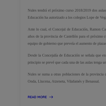
Nules tendrá el próximo curso 2018/2019 dos aulas d
Educación ha autorizado a los colegios Lope de Veg
Ante lo cual, el Concejal de Educación, Ramon Canu
años de la provincia de Castellón para el próximo 
equipo de gobierno que preveía el aumento de plazas 
Desde la Concejalía de Educación se señala que en 
principio se prevé que cada una de las aulas tenga u
Nules se suma a otras poblaciones de la provincia d
Onda, Llucena, Atzeneta, Vilafamés y Benassal.
READ MORE