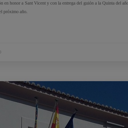
sión en honor a Sant Vicent y con la entrega del guión a la Quinta del a
del próximo año.
0