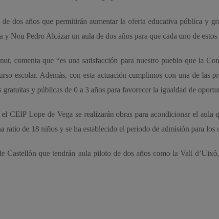
e dos años que permitirán aumentar la oferta educativa pública y grat
a y Nou Pedro Alcázar un aula de dos años para que cada uno de estos 
t, comenta que “es una satisfacción para nuestro pueblo que la Conse
curso escolar. Además, con esta actuación cumplimos con una de las pr
gratuitas y públicas de 0 a 3 años para favorecer la igualdad de oportu
el CEIP Lope de Vega se realizarán obras para acondicionar el aula 
na ratio de 18 niños y se ha establecido el periodo de admisión para los
e Castellón que tendrán aula piloto de dos años como la Vall d’Uixó, 