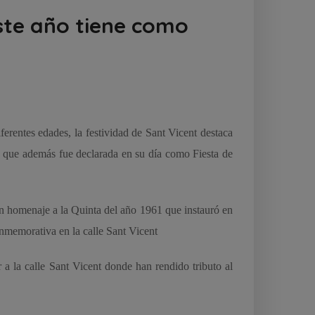
este año tiene como
erentes edades, la festividad de Sant Vicent destaca
ta que además fue declarada en su día como Fiesta de
n homenaje a la Quinta del año 1961 que instauró en
onmemorativa en la calle Sant Vicent
a la calle Sant Vicent donde han rendido tributo al