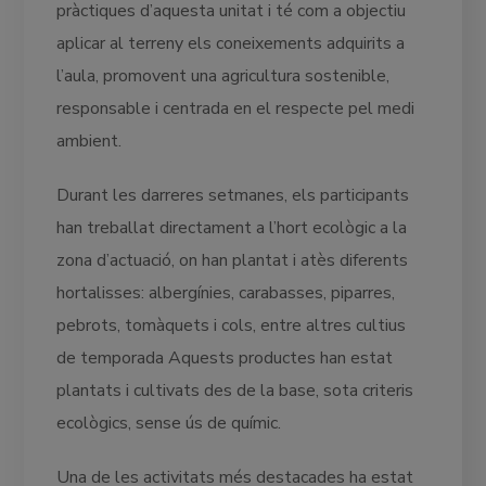
pràctiques d’aquesta unitat i té com a objectiu
aplicar al terreny els coneixements adquirits a
l’aula, promovent una agricultura sostenible,
responsable i centrada en el respecte pel medi
ambient.
Durant les darreres setmanes, els participants
han treballat directament a l’hort ecològic a la
zona d’actuació, on han plantat i atès diferents
hortalisses: albergínies, carabasses, piparres,
pebrots, tomàquets i cols, entre altres cultius
de temporada Aquests productes han estat
plantats i cultivats des de la base, sota criteris
ecològics, sense ús de químic.
Una de les activitats més destacades ha estat