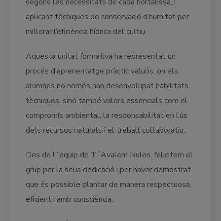
segons les necessitats de cada hortalissa, i
aplicant tècniques de conservació d’humitat per
millorar l’eficiència hídrica del cultiu.
Aquesta unitat formativa ha representat un
procés d’aprenentatge pràctic valuós, on els
alumnes no només han desenvolupat habilitats
tècniques, sinó també valors essencials com el
compromís ambiental, la responsabilitat en l’ús
dels recursos naturals i el treball col·laboratiu.
Des de l´equip de T´Avalem Nules, felicitem el
grup per la seua dedicació i per haver demostrat
que és possible plantar de manera respectuosa,
eficient i amb consciència.