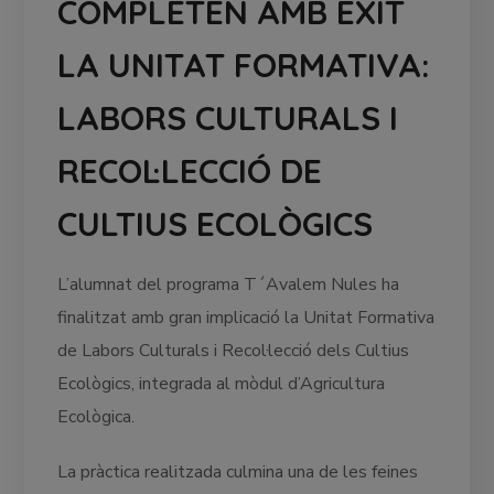
COMPLETEN AMB ÈXIT
LA UNITAT FORMATIVA:
LABORS CULTURALS I
RECOL·LECCIÓ DE
CULTIUS ECOLÒGICS
L’alumnat del programa T´Avalem Nules ha
finalitzat amb gran implicació la Unitat Formativa
de Labors Culturals i Recol·lecció dels Cultius
Ecològics, integrada al mòdul d’Agricultura
Ecològica.
La pràctica realitzada culmina una de les feines