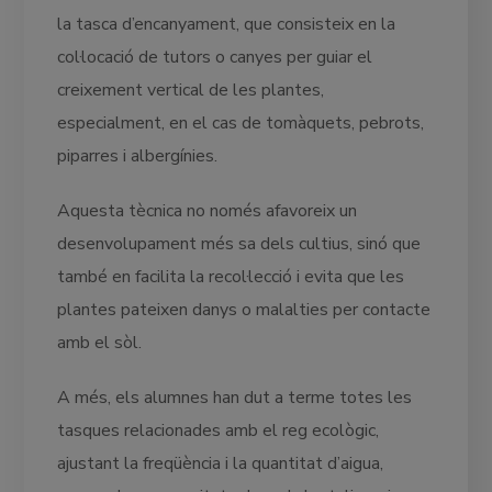
la tasca d’encanyament, que consisteix en la
col·locació de tutors o canyes per guiar el
creixement vertical de les plantes,
especialment, en el cas de tomàquets, pebrots,
piparres i albergínies.
Aquesta tècnica no només afavoreix un
desenvolupament més sa dels cultius, sinó que
també en facilita la recol·lecció i evita que les
plantes pateixen danys o malalties per contacte
amb el sòl.
A més, els alumnes han dut a terme totes les
tasques relacionades amb el reg ecològic,
ajustant la freqüència i la quantitat d’aigua,