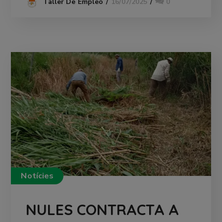
16/07/2025
0
Taller De Empleo
Notícies
NULES CONTRACTA A