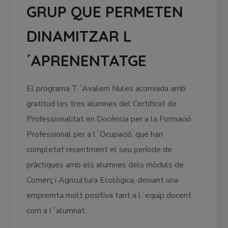
GRUP QUE PERMETEN
DINAMITZAR L
´APRENENTATGE
El programa T´Avalem Nules acomiada amb
gratitud les tres alumnes del Certificat de
Professionalitat en Docència per a la Formació
Professional per a l´Ocupació, que han
completat recentment el seu període de
pràctiques amb els alumnes dels mòduls de
Comerç i Agricultura Ecològica, deixant una
empremta molt positiva tant a l´equip docent
com a l´alumnat.