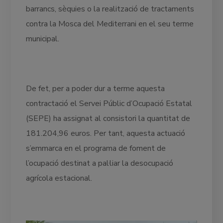
barrancs, sèquies o la realització de tractaments
contra la Mosca del Mediterrani en el seu terme
municipal.
De fet, per a poder dur a terme aquesta
contractació el Servei Públic d’Ocupació Estatal
(SEPE) ha assignat al consistori la quantitat de
181.204,96 euros. Per tant, aquesta actuació
s’emmarca en el programa de foment de
l’ocupació destinat a pal·liar la desocupació
agrícola estacional.