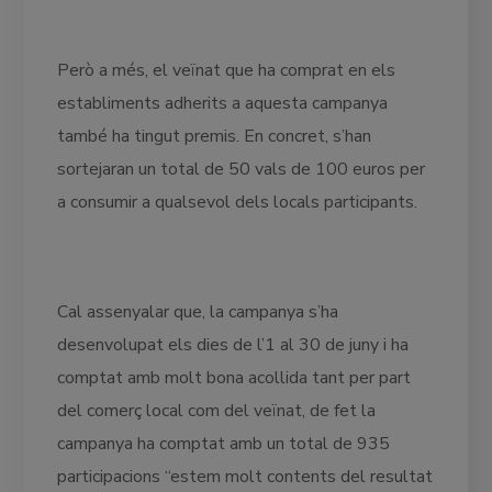
Però a més, el veïnat que ha comprat en els
establiments adherits a aquesta campanya
també ha tingut premis. En concret, s’han
sortejaran un total de 50 vals de 100 euros per
a consumir a qualsevol dels locals participants.
Cal assenyalar que, la campanya s’ha
desenvolupat els dies de l’1 al 30 de juny i ha
comptat amb molt bona acollida tant per part
del comerç local com del veïnat, de fet la
campanya ha comptat amb un total de 935
participacions “estem molt contents del resultat