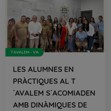
TAVALEM - VA
LES ALUMNES EN
PRÀCTIQUES AL T
´AVALEM S´ACOMIADEN
AMB DINÀMIQUES DE