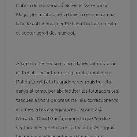
Nules i de l’Associació Nules el Valor de la
Marjal per a valorar els danys i consensuar una
línia de col·laboració entre l’administració local i
el sector agrari del municipi.
Així, entre les mesures acordades cal destacar
el treball conjunt entre la patrulla rural de la
Policia Local i els llauradors per registrar els
danys al camp, per així facilitar als llauradors les
tasques a l’hora de presentar els corresponents
informes a les assegurances. Davant açò,
l’Alcalde, David García, comenta que “un dels
sectors més afectats de la localitat és l’agrari,
les pèrdues són quantioses i hem valorat