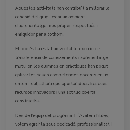
Aquestes activitats han contribuït a millorar la
cohesió del grup i crear un ambient
d’aprenentatge més proper, respectuós i
enriquidor per a tothom.
El procés ha estat un veritable exercici de
transferència de coneixements i aprenentatge
mutu, on les alumnes en pràctiques han pogut
aplicar les seues competències docents en un
entorn real, alhora que aportar idees fresques,
recursos innovadors i una actitud oberta i
constructiva.
Des de l’equip del programa T´Avalem Nules,
volem agrair la seua dedicació, professionalitat i