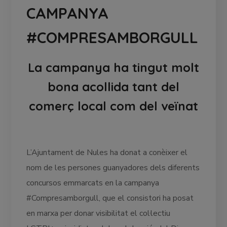
CAMPANYA
#COMPRESAMBORGULL
La campanya ha tingut molt
bona acollida tant del
comerç local com del veïnat
L’Ajuntament de Nules ha donat a conèixer el
nom de les persones guanyadores dels diferents
concursos emmarcats en la campanya
#Compresamborgull, que el consistori ha posat
en marxa per donar visibilitat el col·lectiu