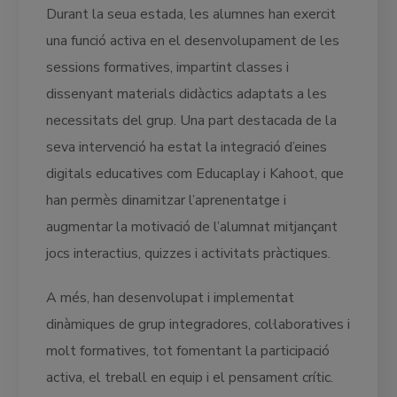
Durant la seua estada, les alumnes han exercit
una funció activa en el desenvolupament de les
sessions formatives, impartint classes i
dissenyant materials didàctics adaptats a les
necessitats del grup. Una part destacada de la
seva intervenció ha estat la integració d’eines
digitals educatives com Educaplay i Kahoot, que
han permès dinamitzar l’aprenentatge i
augmentar la motivació de l’alumnat mitjançant
jocs interactius, quizzes i activitats pràctiques.
A més, han desenvolupat i implementat
dinàmiques de grup integradores, col·laboratives i
molt formatives, tot fomentant la participació
activa, el treball en equip i el pensament crític.