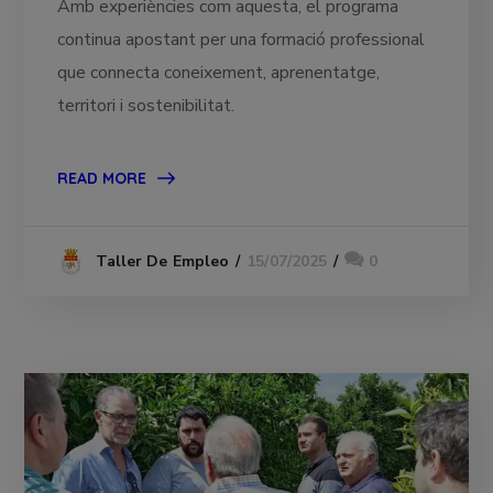
Amb experiències com aquesta, el programa
continua apostant per una formació professional
que connecta coneixement, aprenentatge,
territori i sostenibilitat.
READ MORE
15/07/2025
0
Taller De Empleo