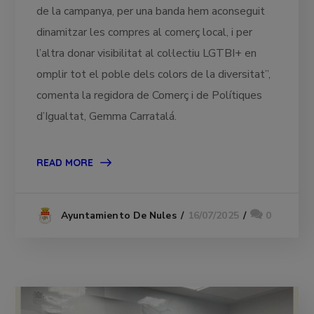
de la campanya, per una banda hem aconseguit
dinamitzar les compres al comerç local, i per
l’altra donar visibilitat al col·lectiu LGTBI+ en
omplir tot el poble dels colors de la diversitat”,
comenta la regidora de Comerç i de Polítiques
d’Igualtat, Gemma Carratalá.
READ MORE
16/07/2025
0
Ayuntamiento De Nules