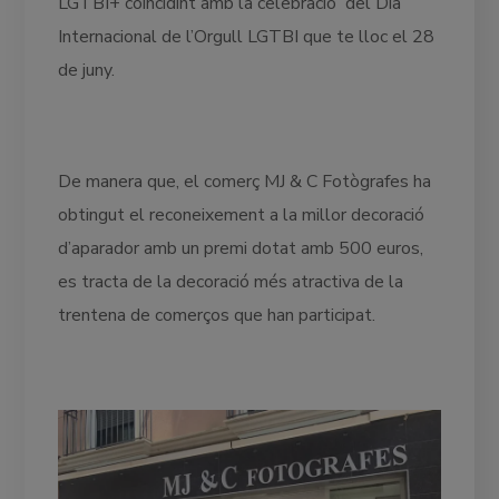
LGTBI+ coincidint amb la celebració del Dia
Internacional de l’Orgull LGTBI que te lloc el 28
de juny.
De manera que, el comerç MJ & C Fotògrafes ha
obtingut el reconeixement a la millor decoració
d’aparador amb un premi dotat amb 500 euros,
es tracta de la decoració més atractiva de la
trentena de comerços que han participat.