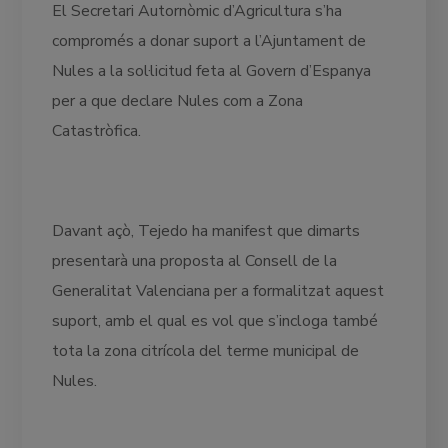
El Secretari Autornòmic d’Agricultura s’ha
compromés a donar suport a l’Ajuntament de
Nules a la sol·licitud feta al Govern d’Espanya
per a que declare Nules com a Zona
Catastròfica.
Davant açò, Tejedo ha manifest que dimarts
presentarà una proposta al Consell de la
Generalitat Valenciana per a formalitzat aquest
suport, amb el qual es vol que s’incloga també
tota la zona citrícola del terme municipal de
Nules.