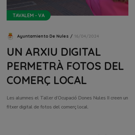
TAVALEM - VA
Ayuntamiento De Nules
16/04/2024
UN ARXIU DIGITAL
PERMETRÀ FOTOS DEL
COMERÇ LOCAL
Les alumnes el Taller d’Ocupació Dones Nules II creen un
fitxer digital de fotos del comerç local.