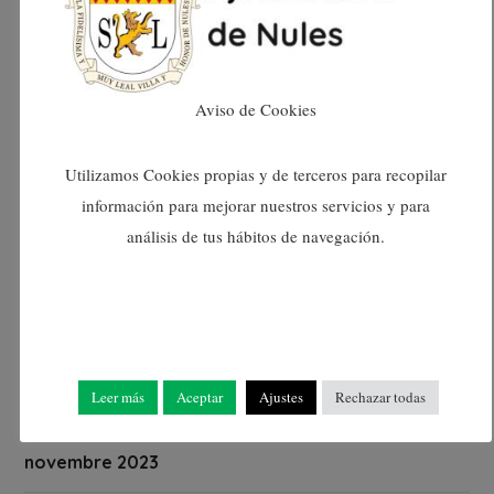
juny 2024
maig 2024
Aviso de Cookies
abril 2024
Utilizamos Cookies propias y de terceros para recopilar
información para mejorar nuestros servicios y para
març 2024
análisis de tus hábitos de navegación.
febrer 2024
gener 2024
Leer más
Aceptar
Ajustes
Rechazar todas
desembre 2023
novembre 2023