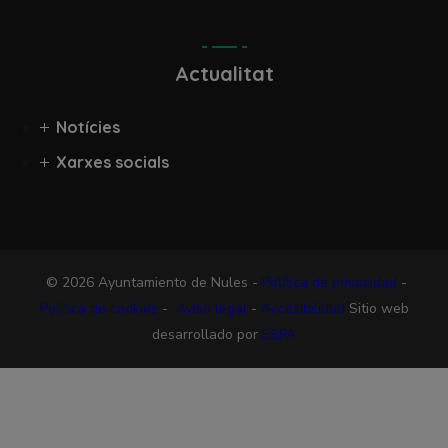
Actualitat
Notícies
Xarxes socials
© 2026 Ayuntamiento de Nules -
Política de privacidad
-
Política de cookies
-
Aviso legal
-
Accesibilidad
Sitio web
desarrollado por
ESPA