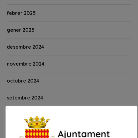
febrer 2025
gener 2025
desembre 2024
novembre 2024
octubre 2024
setembre 2024
agost 2024
juliol 2024