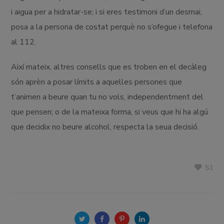
i aigua per a hidratar-se; i si eres testimoni d’un desmai,
posa a la persona de costat perquè no s’ofegue i telefona
al 112.
Així mateix, altres consells que es troben en el decàleg
són aprèn a posar límits a aquelles persones que
t’animen a beure quan tu no vols, independentment del
que pensen; o de la mateixa forma, si veus que hi ha algú
que decidix no beure alcohol, respecta la seua decisió.
51