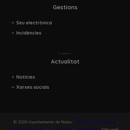
Gestions
Seu electrònica
Incidències
Actualitat
Notícies
Xarxes socials
© 2026 Ayuntamiento de Nules -
Política de privacidad
-
Política de cookies
-
Aviso legal
-
Accesibilidad
Sitio web