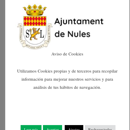
maig 2025
abril 2025
març 2025
febrer 2025
Aviso de Cookies
gener 2025
Utilizamos Cookies propias y de terceros para recopilar
información para mejorar nuestros servicios y para
desembre 2024
análisis de tus hábitos de navegación.
novembre 2024
octubre 2024
Leer más
Aceptar
Ajustes
Rechazar todas