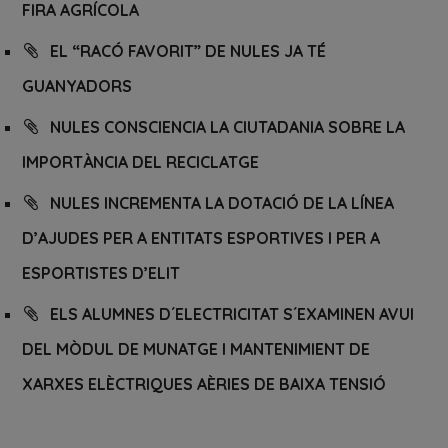
FIRA AGRÍCOLA
EL “RACÓ FAVORIT” DE NULES JA TÉ
GUANYADORS
NULES CONSCIENCIA LA CIUTADANIA SOBRE LA
IMPORTÀNCIA DEL RECICLATGE
NULES INCREMENTA LA DOTACIÓ DE LA LÍNEA
D’AJUDES PER A ENTITATS ESPORTIVES I PER A
ESPORTISTES D’ELIT
ELS ALUMNES D´ELECTRICITAT S´EXAMINEN AVUI
DEL MÒDUL DE MUNATGE I MANTENIMIENT DE
XARXES ELÈCTRIQUES AÈRIES DE BAIXA TENSIÓ