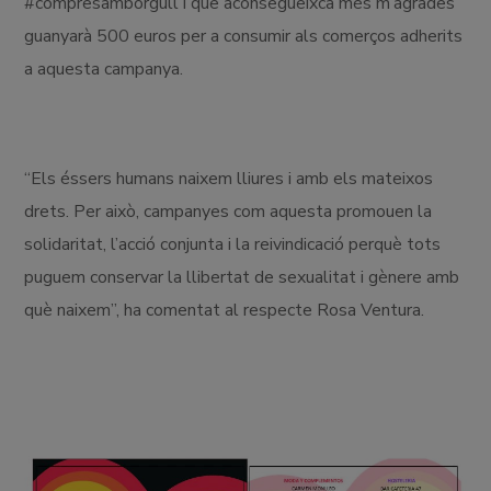
#compresamborgull i que aconsegueixca més m’agrades
guanyarà 500 euros per a consumir als comerços adherits
a aquesta campanya.
“Els éssers humans naixem lliures i amb els mateixos
drets. Per això, campanyes com aquesta promouen la
solidaritat, l’acció conjunta i la reivindicació perquè tots
puguem conservar la llibertat de sexualitat i gènere amb
què naixem”, ha comentat al respecte Rosa Ventura.