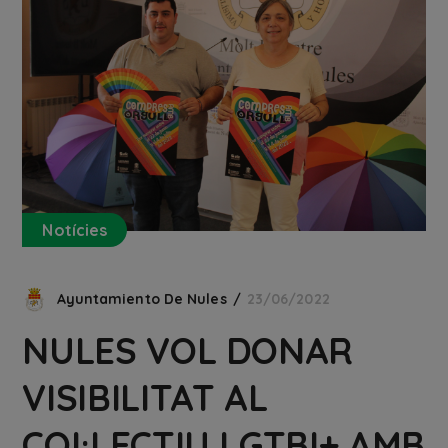
Notícies
Ayuntamiento De Nules
23/06/2022
NULES VOL DONAR
VISIBILITAT AL
COL·LECTIU LGTBI+ AMB