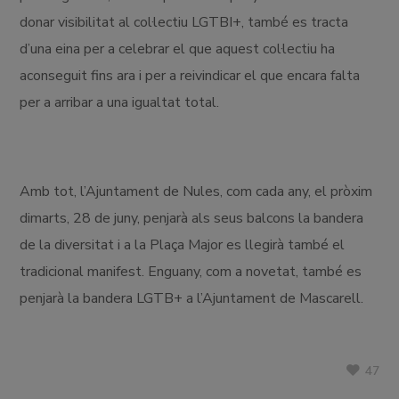
donar visibilitat al col·lectiu LGTBI+, també es tracta
d’una eina per a celebrar el que aquest col·lectiu ha
aconseguit fins ara i per a reivindicar el que encara falta
per a arribar a una igualtat total.
Amb tot, l’Ajuntament de Nules, com cada any, el pròxim
dimarts, 28 de juny, penjarà als seus balcons la bandera
de la diversitat i a la Plaça Major es llegirà també el
tradicional manifest. Enguany, com a novetat, també es
penjarà la bandera LGTB+ a l’Ajuntament de Mascarell.
47