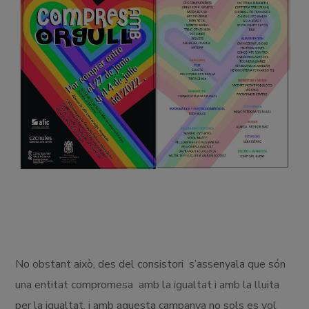
No obstant això, des del consistori s’assenyala que són
una entitat compromesa amb la igualtat i amb la lluita
per la igualtat, i amb aquesta campanya no sols es vol