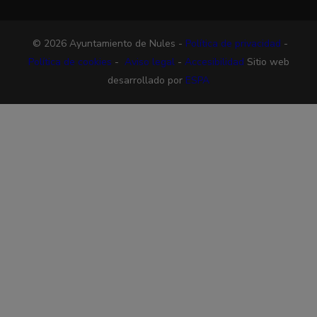
© 2026 Ayuntamiento de Nules -
Política de privacidad
-
Política de cookies
-
Aviso legal
-
Accesibilidad
Sitio web
desarrollado por
ESPA