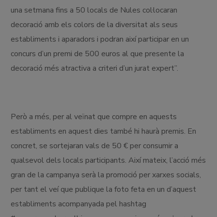
una setmana fins a 50 locals de Nules col·locaran
decoració amb els colors de la diversitat als seus
establiments i aparadors i podran així participar en un
concurs d’un premi de 500 euros al que presente la
decoració més atractiva a criteri d’un jurat expert”.
Però a més, per al veïnat que compre en aquests
establiments en aquest dies també hi haurà premis. En
concret, se sortejaran vals de 50 € per consumir a
qualsevol dels locals participants. Així mateix, l’acció més
gran de la campanya serà la promoció per xarxes socials,
per tant el veí que publique la foto feta en un d’aquest
establiments acompanyada pel hashtag