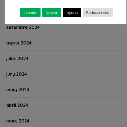
octubre 2024
Leer más
Aceptar
Ajustes
Rechazar todas
setembre 2024
agost 2024
juliol 2024
juny 2024
maig 2024
abril 2024
març 2024