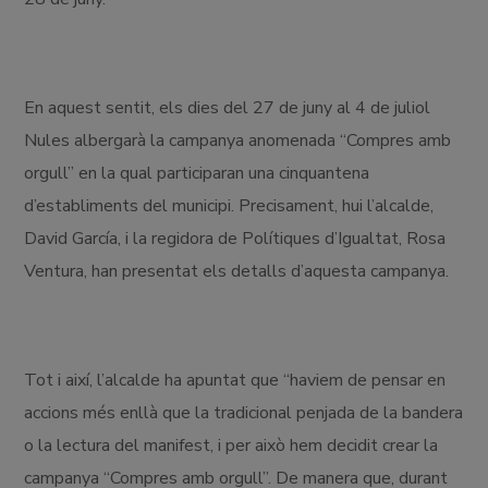
En aquest sentit, els dies del 27 de juny al 4 de juliol
Nules albergarà la campanya anomenada “Compres amb
orgull” en la qual participaran una cinquantena
d’establiments del municipi. Precisament, hui l’alcalde,
David García, i la regidora de Polítiques d’Igualtat, Rosa
Ventura, han presentat els detalls d’aquesta campanya.
Tot i així, l’alcalde ha apuntat que “haviem de pensar en
accions més enllà que la tradicional penjada de la bandera
o la lectura del manifest, i per això hem decidit crear la
campanya “Compres amb orgull”. De manera que, durant