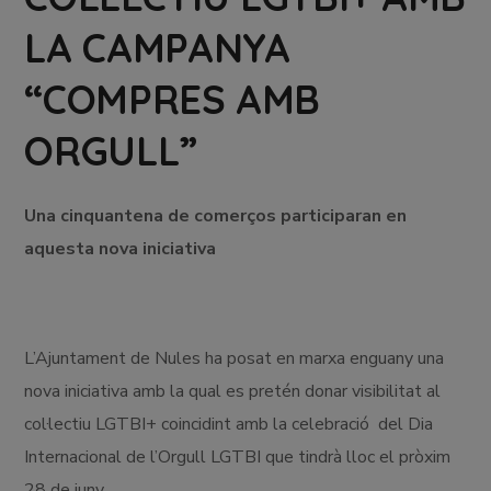
LA CAMPANYA
“COMPRES AMB
ORGULL”
Una cinquantena de comerços participaran en
aquesta nova iniciativa
L’Ajuntament de Nules ha posat en marxa enguany una
nova iniciativa amb la qual es pretén donar visibilitat al
col·lectiu LGTBI+ coincidint amb la celebració del Dia
Internacional de l’Orgull LGTBI que tindrà lloc el pròxim
28 de juny.