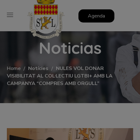
Agenda
Noticias
Home
Notícies
NULES VOL DONAR
VISIBILITAT AL COL·LECTIU LGTBI+ AMB LA
CAMPANYA “COMPRES AMB ORGULL”