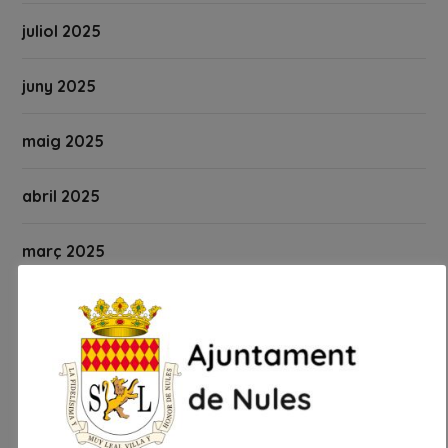
juliol 2025
juny 2025
maig 2025
abril 2025
març 2025
febrer 2025
gener 2025
desembre 2024