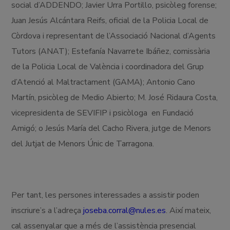
social d’ADDENDO; Javier Urra Portillo, psicòleg forense;
Juan Jesús Alcántara Reifs, oficial de la Policia Local de
Còrdova i representant de l’Associació Nacional d’Agents
Tutors (ANAT); Estefanía Navarrete Ibáñez, comissària
de la Policia Local de València i coordinadora del Grup
d’Atenció al Maltractament (GAMA); Antonio Cano
Martín, psicòleg de Medio Abierto; M. José Ridaura Costa,
vicepresidenta de SEVIFIP i psicòloga en Fundació
Amigó; o Jesús María del Cacho Rivera, jutge de Menors
del Jutjat de Menors Únic de Tarragona.
Per tant, les persones interessades a assistir poden
inscriure’s a l’adreça
joseba.corral@nules.es
. Així mateix,
cal assenyalar que a més de l’assistència presencial