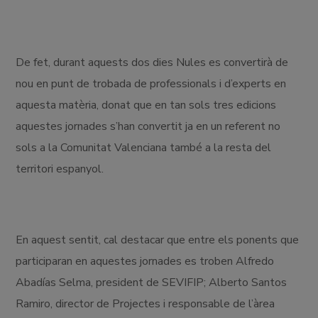
De fet, durant aquests dos dies Nules es convertirà de
nou en punt de trobada de professionals i d’experts en
aquesta matèria, donat que en tan sols tres edicions
aquestes jornades s’han convertit ja en un referent no
sols a la Comunitat Valenciana també a la resta del
territori espanyol.
En aquest sentit, cal destacar que entre els ponents que
participaran en aquestes jornades es troben Alfredo
Abadías Selma, president de SEVIFIP; Alberto Santos
Ramiro, director de Projectes i responsable de l’àrea