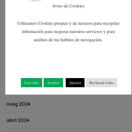
Aviso de Cookies
novembre 2024
Utilizamos Cookies propias y de terceros para recopilar
octubre 2024
información para mejorar nuestros servicios y para
setembre 2024
análisis de tus hábitos de navegación.
agost 2024
juliol 2024
Leer más
Aceptar
Ajustes
Rechazar todas
juny 2024
maig 2024
abril 2024