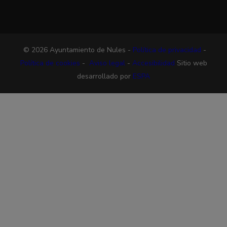
© 2026 Ayuntamiento de Nules -
Política de privacidad
-
Política de cookies
-
Aviso legal
-
Accesibilidad
Sitio web
desarrollado por
ESPA