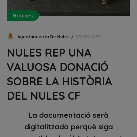
Notícies
Ayuntamiento De Nules
05/10/2023
NULES REP UNA
VALUOSA DONACIÓ
SOBRE LA HISTÒRIA
DEL NULES CF
La documentació serà
digitalitzada perquè siga