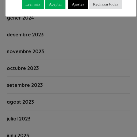
febrer 2024
Leer más
Aceptar
Ajustes
Rechazar todas
gener 2024
desembre 2023
novembre 2023
octubre 2023
setembre 2023
agost 2023
juliol 2023
juny 2023