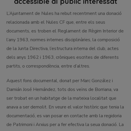
accessible al públic interessat
L’Ajuntament de Nules ha rebut recentment una donació
relacionada amb el Nules CF que, entre els seus
documents, es troben el Reglament de Règim Interior de
l’any 1963, normes internes disciplinàries, la composició
de la Junta Directiva, l’estructura interna del club, actes
dels anys 1962 i 1963, cròniques escrites de diferents
partits, o correspondència, entre d’altres.
Aquest fons documental, donat per Marc González i
Damián José Hernández, tots dos veïns de Borriana, va
ser trobat en un habitatge de la mateixa localitat que
anava a ser demolit. En veure el valor històric que tenia la
documentació, es van posar en contacte amb la regidoria
de Patrimoni i Arxius per a fer efectiva la seua donació. La