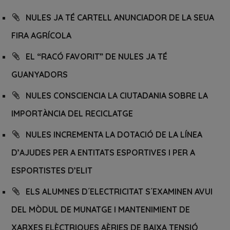
NULES JA TÉ CARTELL ANUNCIADOR DE LA SEUA
FIRA AGRÍCOLA
EL “RACÓ FAVORIT” DE NULES JA TÉ
GUANYADORS
NULES CONSCIENCIA LA CIUTADANIA SOBRE LA
IMPORTÀNCIA DEL RECICLATGE
NULES INCREMENTA LA DOTACIÓ DE LA LÍNEA
D’AJUDES PER A ENTITATS ESPORTIVES I PER A
ESPORTISTES D’ELIT
ELS ALUMNES D´ELECTRICITAT S´EXAMINEN AVUI
DEL MÒDUL DE MUNATGE I MANTENIMIENT DE
XARXES ELÈCTRIQUES AÈRIES DE BAIXA TENSIÓ