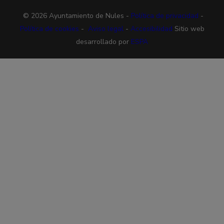
© 2026 Ayuntamiento de Nules -
Política de privacidad
-
Política de cookies
-
Aviso legal
-
Accesibilidad
Sitio web
desarrollado por
ESPA