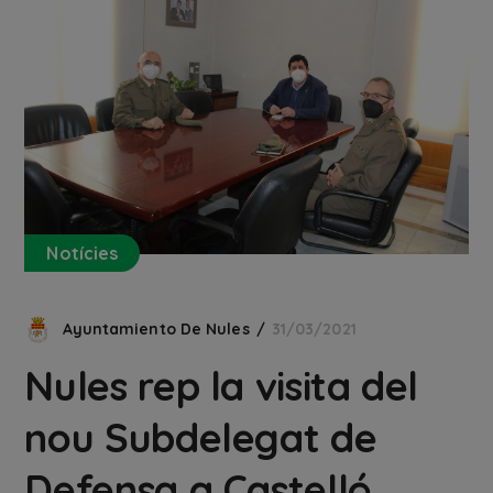
Notícies
Ayuntamiento De Nules
31/03/2021
Nules rep la visita del
nou Subdelegat de
Defensa a Castelló