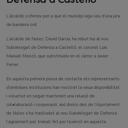
L’alcalde s’ofereix per a que el municipi siga seu d’una jura
de bandera civil
L’alcalde de Nules, David García, ha rebut hui al nou
Subdelegat de Defensa a Castelló, el coronel Luis
Manuel Monzó, que substitueix en el càrrec a Javier
Ferrer.
En aquesta primera presa de contacte els representants
d’ambdues institucions han mostrat la seua disponibilitat
i voluntat en seguir mantenint una relació de
col•laboració i cooperació, així doncs des de l’Ajuntament
de Nules s’ha traslladat al nou Subdelegat de Defensa
l’agraïment pel treball fet per l’exèrcit en aquesta