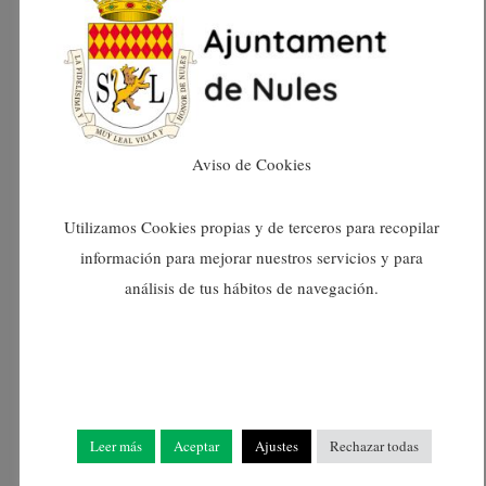
desembre 2023
novembre 2023
Aviso de Cookies
octubre 2023
Utilizamos Cookies propias y de terceros para recopilar
setembre 2023
información para mejorar nuestros servicios y para
agost 2023
análisis de tus hábitos de navegación.
juliol 2023
juny 2023
Leer más
Aceptar
Ajustes
Rechazar todas
maig 2023