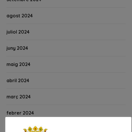
agost 2024
juliol 2024
juny 2024
maig 2024
abril 2024
març 2024
febrer 2024
gener 2024