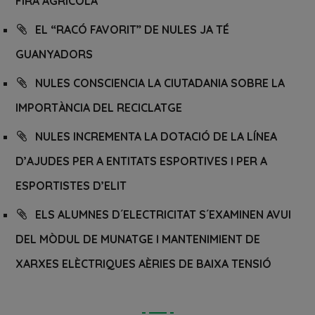
FIRA AGRÍCOLA
EL “RACÓ FAVORIT” DE NULES JA TÉ
GUANYADORS
NULES CONSCIENCIA LA CIUTADANIA SOBRE LA
IMPORTÀNCIA DEL RECICLATGE
NULES INCREMENTA LA DOTACIÓ DE LA LÍNEA
D’AJUDES PER A ENTITATS ESPORTIVES I PER A
ESPORTISTES D’ELIT
ELS ALUMNES D´ELECTRICITAT S´EXAMINEN AVUI
DEL MÒDUL DE MUNATGE I MANTENIMIENT DE
XARXES ELÈCTRIQUES AÈRIES DE BAIXA TENSIÓ