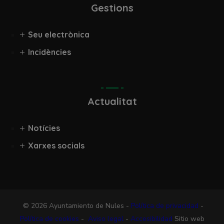
Gestions
Seu electrònica
Incidències
Actualitat
Notícies
Xarxes socials
© 2026 Ayuntamiento de Nules -
Política de privacidad
-
Política de cookies
-
Aviso legal
-
Accesibilidad
Sitio web