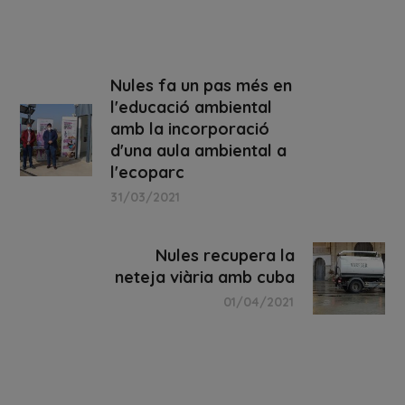
Nules fa un pas més en
l'educació ambiental
amb la incorporació
d'una aula ambiental a
l'ecoparc
31/03/2021
Nules recupera la
neteja viària amb cuba
01/04/2021