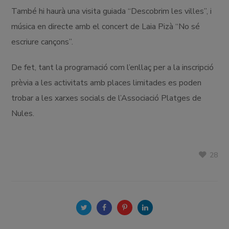
També hi haurà una visita guiada “Descobrim les villes”, i
música en directe amb el concert de Laia Pizà “No sé
escriure cançons”.
De fet, tant la programació com l’enllaç per a la inscripció
prèvia a les activitats amb places limitades es poden
trobar a les xarxes socials de l’Associació Platges de
Nules.
28