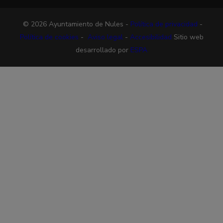
© 2026 Ayuntamiento de Nules -
Política de privacidad
-
Política de cookies
-
Aviso legal
-
Accesibilidad
Sitio web
desarrollado por
ESPA