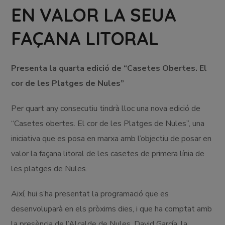
EN VALOR LA SEUA
FAÇANA LITORAL
Presenta la quarta edició de “Casetes Obertes. El
cor de les Platges de Nules”
Per quart any consecutiu tindrà lloc una nova edició de
“Casetes obertes. El cor de les Platges de Nules”, una
iniciativa que es posa en marxa amb l’objectiu de posar en
valor la façana litoral de les casetes de primera línia de
les platges de Nules.
Així, hui s’ha presentat la programació que es
desenvoluparà en els pròxims dies, i que ha comptat amb
la presència de l’Alcalde de Nules, David García, la