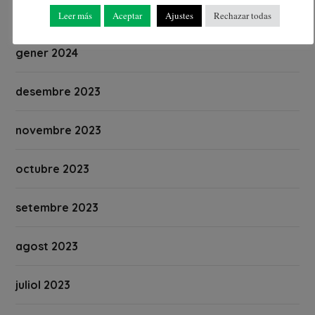
febrer 2024
Leer más
Aceptar
Ajustes
Rechazar todas
gener 2024
desembre 2023
novembre 2023
octubre 2023
setembre 2023
agost 2023
juliol 2023