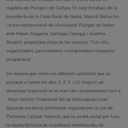
regidora de Platges i de Cultura, M. José Esteban, de la
presidenta de la Caixa Rural de Nules, Marisol Ballester,
i d’una representació de l’Associació Platges de Nules
amb Manel Alagarda, Santiago Carreguí, i Josefina
Roselló, propietària d’una de les casetes. Tots ells
organitzadors, patrocinadors i col·laboradors d’aquesta
programació.
De manera que, entre les diferents activitats que es
portaran a terme els dies 2, 3, 9 i 10 d’agost cal
desatacar l’exposició en el marc del reconeixement com a
“Nucli Històric Tradicional-Bé de Rellevància Local”,
figura de protecció patrimonial regulada per la Llei de
Patrimoni Cultural Valencià, que es podrà visitar per tota
la façana històrica de la població marítima des de