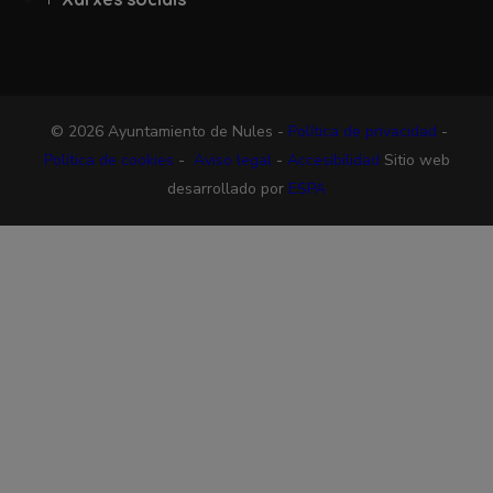
© 2026 Ayuntamiento de Nules -
Política de privacidad
-
Política de cookies
-
Aviso legal
-
Accesibilidad
Sitio web
desarrollado por
ESPA