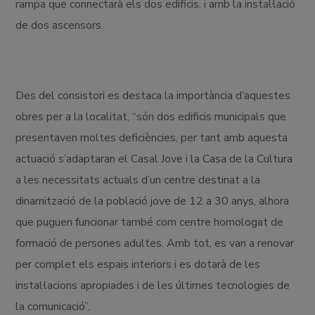
rampa que connectarà els dos edificis, i amb la instal·lació
de dos ascensors.
Des del consistori es destaca la importància d’aquestes
obres per a la localitat, “són dos edificis municipals que
presentaven moltes deficiències, per tant amb aquesta
actuació s’adaptaran el Casal Jove i la Casa de la Cultura
a les necessitats actuals d’un centre destinat a la
dinamització de la població jove de 12 a 30 anys, alhora
que puguen funcionar també com centre homologat de
formació de persones adultes. Amb tot, es van a renovar
per complet els espais interiors i es dotarà de les
instal·lacions apropiades i de les últimes tecnologies de
la comunicació”.