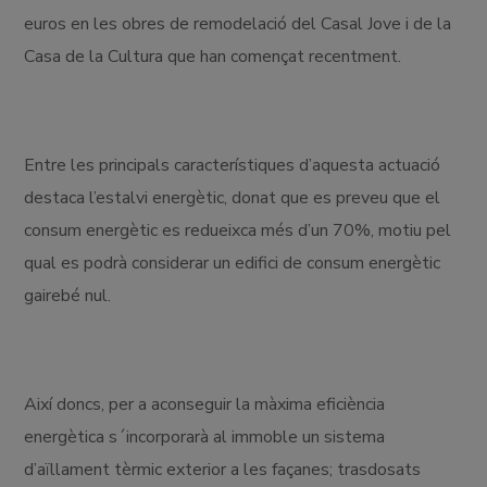
euros en les obres de remodelació del Casal Jove i de la
Casa de la Cultura que han començat recentment.
Entre les principals característiques d’aquesta actuació
destaca l’estalvi energètic, donat que es preveu que el
consum energètic es redueixca més d’un 70%, motiu pel
qual es podrà considerar un edifici de consum energètic
gairebé nul.
Així doncs, per a aconseguir la màxima eficiència
energètica s´incorporarà al immoble un sistema
d’aïllament tèrmic exterior a les façanes; trasdosats