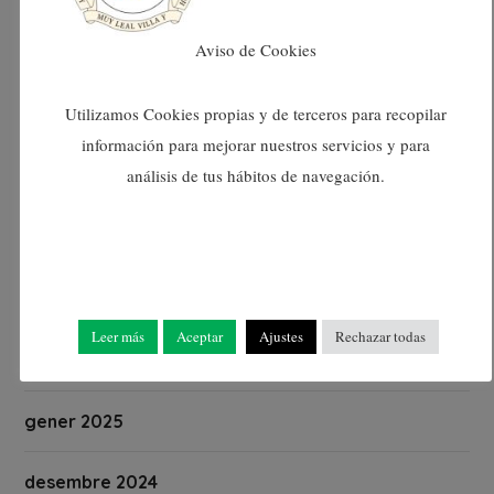
Aviso de Cookies
juliol 2025
Utilizamos Cookies propias y de terceros para recopilar
juny 2025
información para mejorar nuestros servicios y para
análisis de tus hábitos de navegación.
maig 2025
abril 2025
març 2025
Leer más
Aceptar
Ajustes
Rechazar todas
febrer 2025
gener 2025
desembre 2024