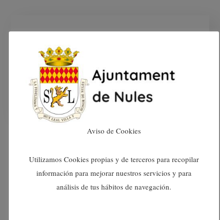
Deixa un comentari
Heu d'
iniciar la sessió
per escriure un comentari.
Aviso de Cookies
Utilizamos Cookies propias y de terceros para recopilar
información para mejorar nuestros servicios y para
análisis de tus hábitos de navegación.