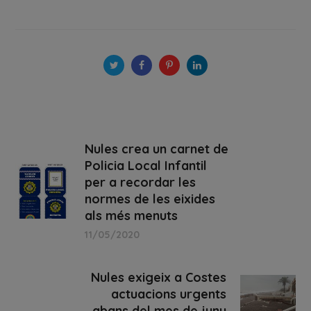
Nules crea un carnet de
Policia Local Infantil
per a recordar les
normes de les eixides
als més menuts
11/05/2020
Nules exigeix a Costes
actuacions urgents
abans del mes de juny