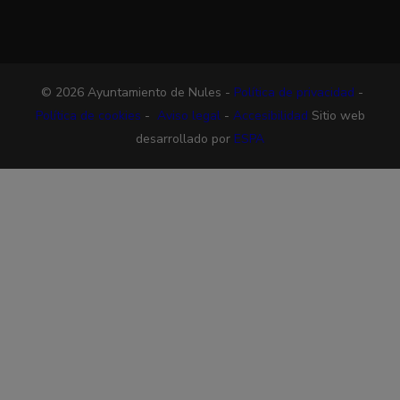
© 2026 Ayuntamiento de Nules -
Política de privacidad
-
Política de cookies
-
Aviso legal
-
Accesibilidad
Sitio web
desarrollado por
ESPA