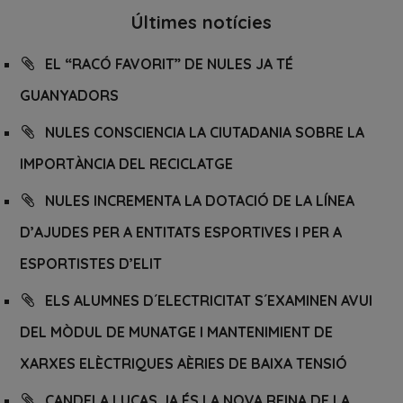
Últimes notícies
EL “RACÓ FAVORIT” DE NULES JA TÉ
GUANYADORS
NULES CONSCIENCIA LA CIUTADANIA SOBRE LA
IMPORTÀNCIA DEL RECICLATGE
NULES INCREMENTA LA DOTACIÓ DE LA LÍNEA
D’AJUDES PER A ENTITATS ESPORTIVES I PER A
ESPORTISTES D’ELIT
ELS ALUMNES D´ELECTRICITAT S´EXAMINEN AVUI
DEL MÒDUL DE MUNATGE I MANTENIMIENT DE
XARXES ELÈCTRIQUES AÈRIES DE BAIXA TENSIÓ
CANDELA LUCAS JA ÉS LA NOVA REINA DE LA