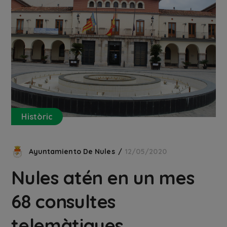
Històric
Ayuntamiento De Nules
12/05/2020
Nules atén en un mes
68 consultes
telemàtiques