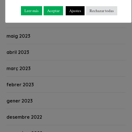
juliol 2023
Leer más
Aceptar
Ajustes
Rechazar todas
juny 2023
maig 2023
abril 2023
març 2023
febrer 2023
gener 2023
desembre 2022