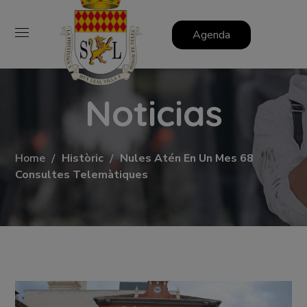
Agenda
Noticias
Home
Històric
Nules Atén En Un Mes 68
Consultes Telemàtiques