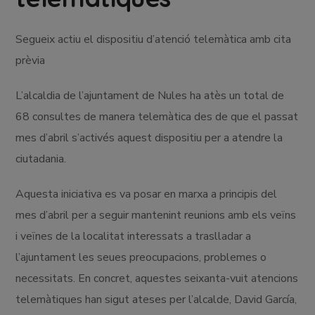
Segueix actiu el dispositiu d’atenció telemàtica amb cita
prèvia
L’alcaldia de l’ajuntament de Nules ha atès un total de
68 consultes de manera telemàtica des de que el passat
mes d’abril s’activés aquest dispositiu per a atendre la
ciutadania.
Aquesta iniciativa es va posar en marxa a principis del
mes d’abril per a seguir mantenint reunions amb els veïns
i veïnes de la localitat interessats a traslladar a
l’ajuntament les seues preocupacions, problemes o
necessitats. En concret, aquestes seixanta-vuit atencions
telemàtiques han sigut ateses per l’alcalde, David García,