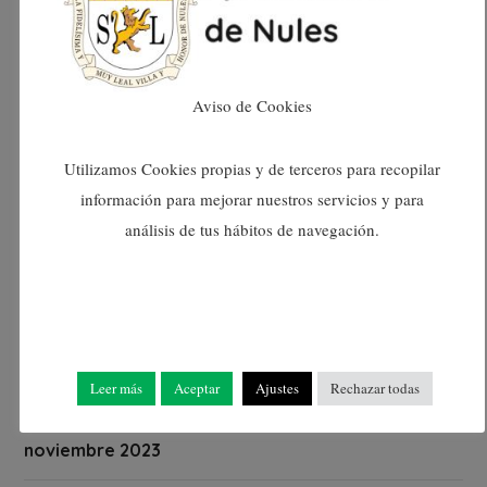
junio 2024
mayo 2024
Aviso de Cookies
abril 2024
Utilizamos Cookies propias y de terceros para recopilar
información para mejorar nuestros servicios y para
marzo 2024
análisis de tus hábitos de navegación.
febrero 2024
enero 2024
Leer más
Aceptar
Ajustes
Rechazar todas
diciembre 2023
noviembre 2023