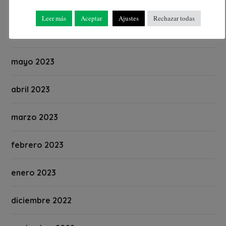
julio 2023
Leer más
Aceptar
Ajustes
Rechazar todas
junio 2023
mayo 2023
abril 2023
marzo 2023
febrero 2023
enero 2023
diciembre 2022