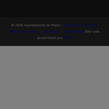
© 2026 Ayuntamiento de Nules -
Política de privacidad
-
Política de cookies
-
Aviso legal
-
Accesibilidad
Sitio web
desarrollado por
ESPA