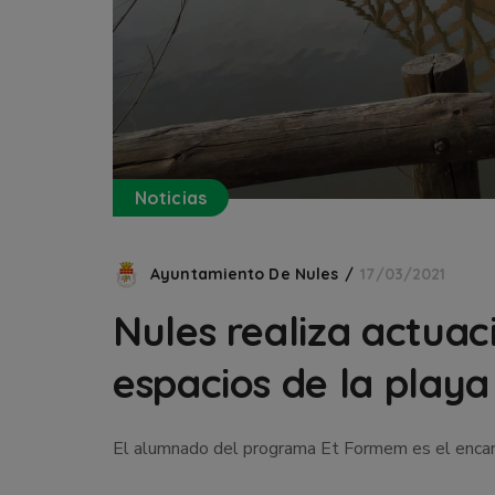
Noticias
Ayuntamiento De Nules
17/03/2021
Nules realiza actuac
espacios de la playa
El alumnado del programa Et Formem es el encar