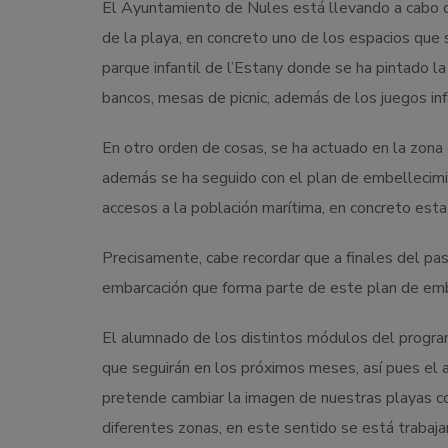
El Ayuntamiento de Nules está llevando a cabo d
de la playa, en concreto uno de los espacios que 
parque infantil de l’Estany donde se ha pintado l
bancos, mesas de picnic, además de los juegos infan
En otro orden de cosas, se ha actuado en la zona 
además se ha seguido con el plan de embellecimie
accesos a la población marítima, en concreto esta a
Precisamente, cabe recordar que a finales del pa
embarcación que forma parte de este plan de emb
El alumnado de los distintos módulos del progra
que seguirán en los próximos meses, así pues el a
pretende cambiar la imagen de nuestras playas c
diferentes zonas, en este sentido se está trabaj