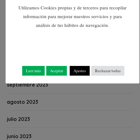
Utilizamos Cookies propias y de terceros para recopilar
enero 2024
información para mejorar nuestros servicios y para
análisis de tus hábitos de navegación.
diciembre 2023
noviembre 2023
octubre 2023
Leer más
Aceptar
Ajustes
Rechazar todas
septiembre 2023
agosto 2023
julio 2023
junio 2023