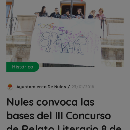
Histórico
Ayuntamiento De Nules
23/01/2018
Nules convoca las
bases del III Concurso
de Relato Literario 8 de