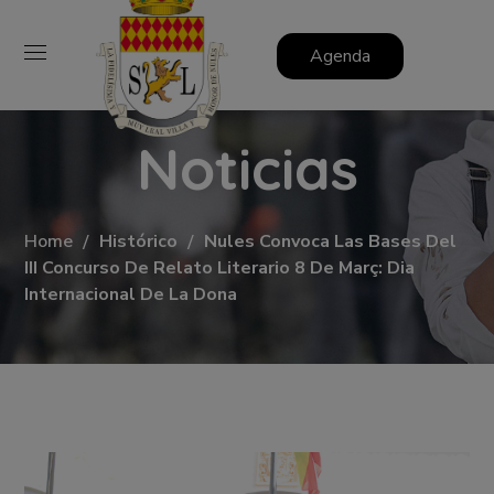
Agenda
Noticias
Home
Histórico
Nules Convoca Las Bases Del
III Concurso De Relato Literario 8 De Març: Dia
Internacional De La Dona