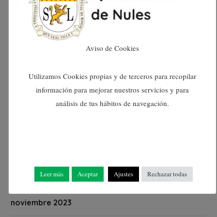
junio 2024
mayo 2024
Aviso de Cookies
abril 2024
Utilizamos Cookies propias y de terceros para recopilar
información para mejorar nuestros servicios y para
marzo 2024
análisis de tus hábitos de navegación.
febrero 2024
enero 2024
Leer más
Aceptar
Ajustes
Rechazar todas
diciembre 2023
noviembre 2023