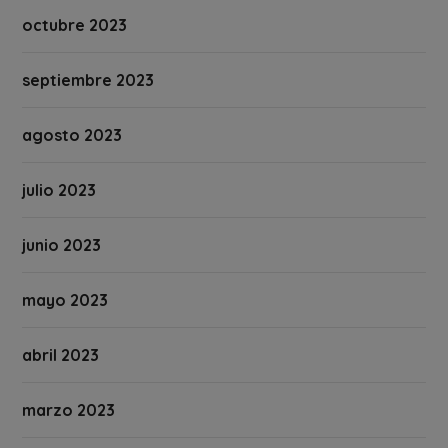
octubre 2023
septiembre 2023
agosto 2023
julio 2023
junio 2023
mayo 2023
abril 2023
marzo 2023