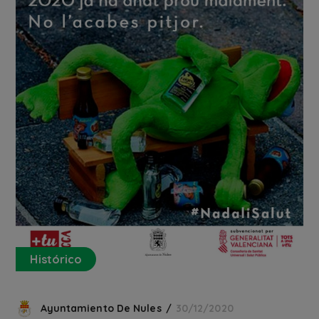
Histórico
Ayuntamiento De Nules
30/12/2020