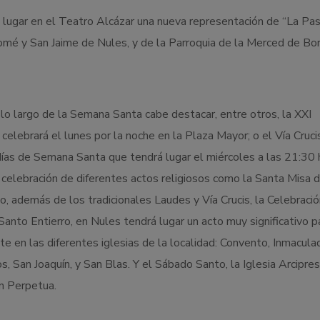
lugar en el Teatro Alcázar una nueva representación de “La Pas
lomé y San Jaime de Nules, y de la Parroquia de la Merced de Bor
 lo largo de la Semana Santa cabe destacar, entre otros, la XXI
lebrará el lunes por la noche en la Plaza Mayor; o el Vía Cruci
ías de Semana Santa que tendrá lugar el miércoles a las 21:30 
celebración de diferentes actos religiosos como la Santa Misa d
o, además de los tradicionales Laudes y Vía Crucis, la Celebració
Santo Entierro, en Nules tendrá lugar un acto muy significativo p
te en las diferentes iglesias de la localidad: Convento, Inmacula
 San Joaquín, y San Blas. Y el Sábado Santo, la Iglesia Arcipres
ión Perpetua.