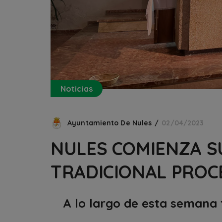
Noticias
Ayuntamiento De Nules
02/04/2023
NULES COMIENZA S
TRADICIONAL PROC
A lo largo de esta semana 