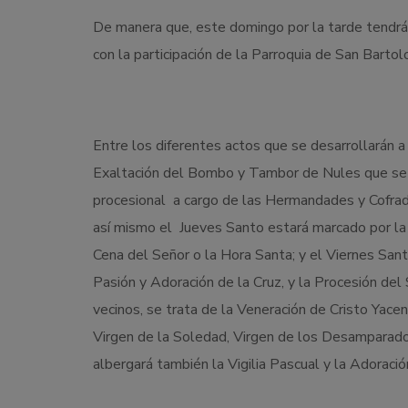
De manera que, este domingo por la tarde tendrá 
con la participación de la Parroquia de San Barto
Entre los diferentes actos que se desarrollarán a
Exaltación del Bombo y Tambor de Nules que se ce
procesional a cargo de las Hermandades y Cofrad
así mismo el Jueves Santo estará marcado por la 
Cena del Señor o la Hora Santa; y el Viernes Sant
Pasión y Adoración de la Cruz, y la Procesión del 
vecinos, se trata de la Veneración de Cristo Yacen
Virgen de la Soledad, Virgen de los Desamparados,
albergará también la Vigilia Pascual y la Adorac