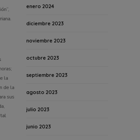
enero 2024
ión”,
riana.
diciembre 2023
noviembre 2023
octubre 2023
s
horas;
septiembre 2023
e la
n de la
agosto 2023
ara sus
da,
julio 2023
tal
junio 2023