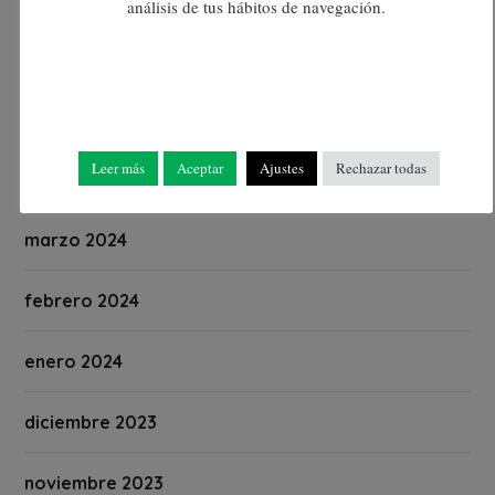
análisis de tus hábitos de navegación.
junio 2024
mayo 2024
Leer más
Aceptar
Ajustes
Rechazar todas
abril 2024
marzo 2024
febrero 2024
enero 2024
diciembre 2023
noviembre 2023