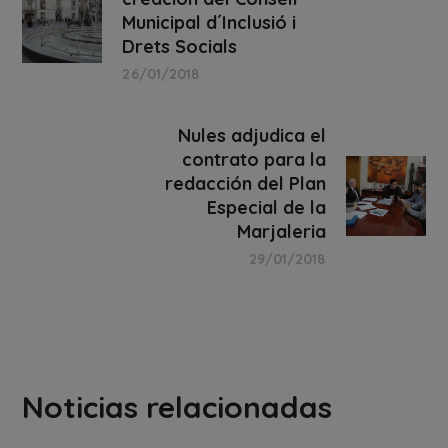
Municipal d´Inclusió i
Drets Socials
26/01/2018
Nules adjudica el
contrato para la
redacción del Plan
Especial de la
Marjaleria
29/01/2018
Noticias relacionadas