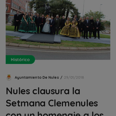
Histórico
Ayuntamiento De Nules
29/01/2018
Nules clausura la
Setmana Clemenules
con un homenaje a los