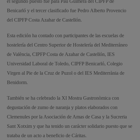
el segundo puesto fue para Pau Guimerà del CIPFP de
Benicarló y el tercer clasificado fue Pedro Alberto Provencio
del CIPFP Costa Azahar de Castellón.
Esta edición ha contado con participantes de las escuelas de
hostelería del Centro Superior de Hostelería del Mediterráneo
de València, CIPFP Costa de Azahar de Castellón, IES
Universidad Laboral de Toledo, CIPFP Benicarló, Colegio
Virgen al Pie de la Cruz de Puzol o del IES Mediterrània de
Benidorm.
También se ha celebrado la XI Mostra Gastronòmica con
degustación de zumo de naranja y platos elaborados con
Clemenules por la Asociación de Amas de Casa y la Sucreria
Sant Xotxim y que ha tenido un carácter solidario puesto que se
trataba de un acto a beneficio de Cáritas.