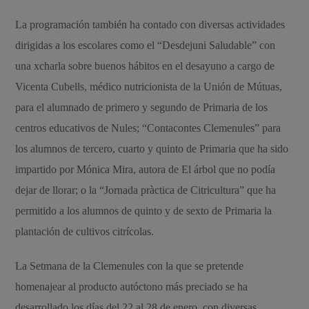
La programación también ha contado con diversas actividades
dirigidas a los escolares como el “Desdejuni Saludable” con
una xcharla sobre buenos hábitos en el desayuno a cargo de
Vicenta Cubells, médico nutricionista de la Unión de Mútuas,
para el alumnado de primero y segundo de Primaria de los
centros educativos de Nules; “Contacontes Clemenules” para
los alumnos de tercero, cuarto y quinto de Primaria que ha sido
impartido por Mónica Mira, autora de El árbol que no podía
dejar de llorar; o la “Jornada pràctica de Citricultura” que ha
permitido a los alumnos de quinto y de sexto de Primaria la
plantación de cultivos citrícolas.
La Setmana de la Clemenules con la que se pretende
homenajear al producto autóctono más preciado se ha
desarrollado los días del 22 al 28 de enero, con diversas