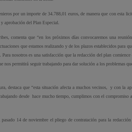
enieros por un importe de 34.788,01 euros, de manera que con esta lici
 y aprobación del Plan Especial.
ribes, comenta que “en los próximos días convocaremos una reunión
actuaciones que estamos realizando y de los plazos establecidos para qu
s. Para nosotros es una satisfacción que la redacción del plan comience
ue nos permitirá seguir trabajando para dar solución a los problemas qu
, destaca que “esta situación afecta a muchos vecinos, y con la ap
os trabajando desde hace mucho tiempo, cumplimos con el compromiso 
l pasado 14 de noviembre el pliego de contratación para la redacción