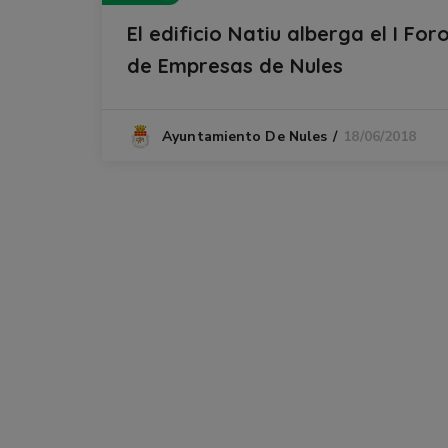
El edificio Natiu alberga el I For
de Empresas de Nules
18/06/2018
Ayuntamiento De Nules