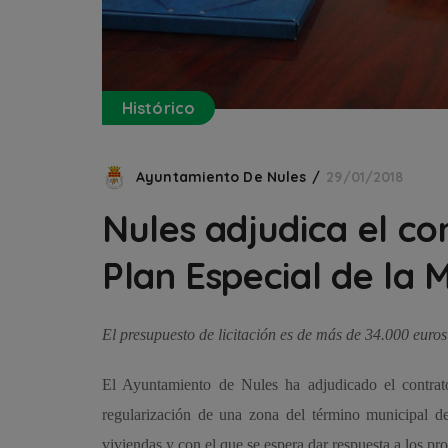
Histórico
Ayuntamiento De Nules
29/01/2018
Nules adjudica el co
Plan Especial de la M
El presupuesto de licitación es de más de 34.000 euros
El Ayuntamiento de Nules ha adjudicado el contrato
regularización de una zona del término municipal de
viviendas y con el que se espera dar respuesta a los pr