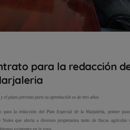
ntrato para la redacción de
arjaleria
 y el plazo previsto para su aprobación es de tres años
 para la redacción del Plan Especial de la Marjalería, primer paso
 Nules que afecta a diversos propietarios tanto de fincas agrícolas
oblemas existentes en la zona.