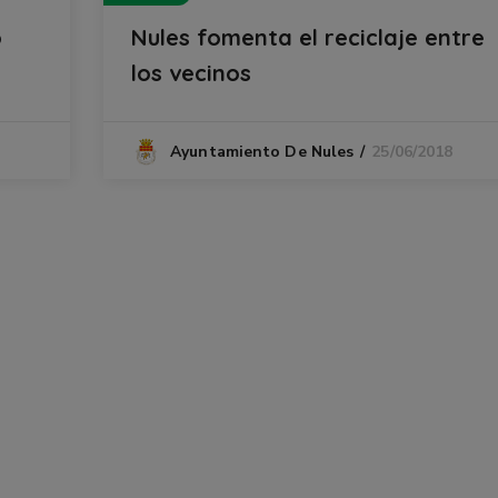
o
Nules fomenta el reciclaje entre
los vecinos
25/06/2018
Ayuntamiento De Nules