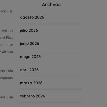
Archvos
tación se
agosto 2026
julio 2026
 con los
e el Plan
junio 2026
 en breve
e afectan
mayo 2026
abril 2026
robación
adquirido
marzo 2026
febrero 2026
 del Plan