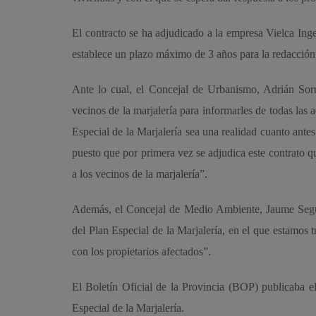
El contracto se ha adjudicado a la empresa Vielca Ing
establece un plazo máximo de 3 años para la redacción
Ante lo cual, el Concejal de Urbanismo, Adrián Sor
vecinos de la marjalería para informarles de todas las 
Especial de la Marjalería sea una realidad cuanto ante
puesto que por primera vez se adjudica este contrato q
a los vecinos de la marjalería”.
Además, el Concejal de Medio Ambiente, Jaume Segura
del Plan Especial de la Marjalería, en el que estam
con los propietarios afectados”.
El Boletín Oficial de la Provincia (BOP) publicaba e
Especial de la Marjalería.