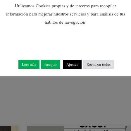
Utilizamos Cookies propias y de terceros para recopilar
información para mejorar nuestros servicios y para análisis de tus
hábitos de navegación.
L’ESTANY FEST SE
PRESENTA COMO
FESTIVAL REFERENTE
DE LA PLAYA DE NULES
Leer más
Aceptar
Ajustes
Rechazar todas
09/06/2026