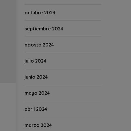
octubre 2024
septiembre 2024
agosto 2024
julio 2024
junio 2024
mayo 2024
abril 2024
marzo 2024