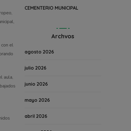
CEMENTERIO MUNICIPAL
ropeo,
nicipal,
Archvos
 con el
agosto 2026
jorando
julio 2026
l aula,
junio 2026
abajados
mayo 2026
abril 2026
nidos