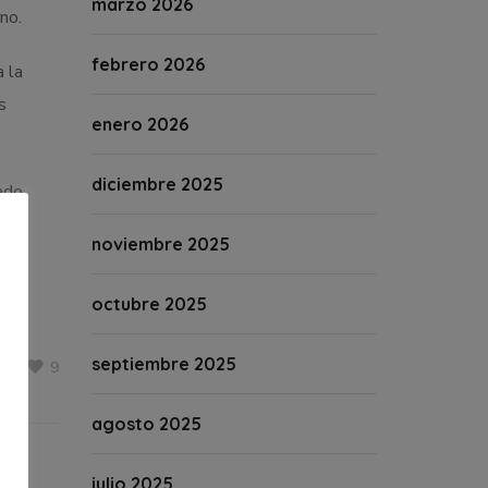
marzo 2026
no.
febrero 2026
 la
s
enero 2026
diciembre 2025
cado
noviembre 2025
octubre 2025
septiembre 2025
9
agosto 2025
julio 2025