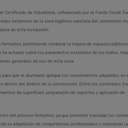
Certificado de Albañilería, cofinanciado por el Fondo Social Eu
redes exteriores de la zona higiénico-sanitaria del cementerio mu
jora de esta instalación.
 formativo, permitiendo combinar la mejora de espacios públicos
se ha actuado sobre los paramentos exteriores de los baños, me
ciones generales de uso de esta zona.
 para que el alumnado aplique los conocimientos adquiridos en e
a dentro del ámbito de la construcción. Entre los contenidos tr
amientos de superficies, preparación de soportes y aplicación de
ntro del proceso formativo, ya que permiten trasladar los conte
iendo la adquisición de competencias profesionales y mejorando la