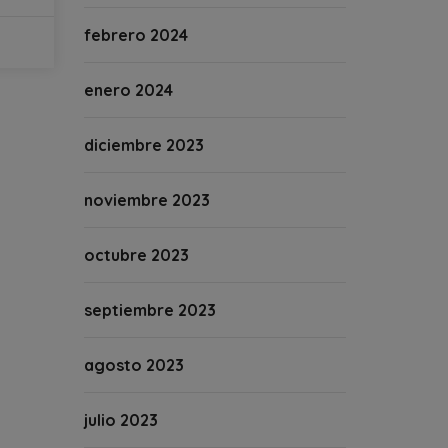
febrero 2024
enero 2024
diciembre 2023
noviembre 2023
octubre 2023
septiembre 2023
agosto 2023
julio 2023