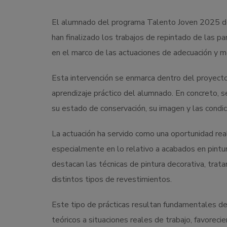
El alumnado del programa Talento Joven 2025 del 
han finalizado los trabajos de repintado de las pa
en el marco de las actuaciones de adecuación y me
Esta intervención se enmarca dentro del proyecto
aprendizaje práctico del alumnado. En concreto, 
su estado de conservación, su imagen y las condi
La actuación ha servido como una oportunidad real
especialmente en lo relativo a acabados en pintur
destacan las técnicas de pintura decorativa, trat
distintos tipos de revestimientos.
Este tipo de prácticas resultan fundamentales de
teóricos a situaciones reales de trabajo, favorec