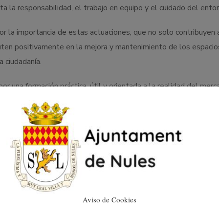
 la responsabilidad, el trabajo en equipo y el cuidado del entor
 la importancia de estas actuaciones, que no solo contribuyen a
uten positivamente en la mejora y mantenimiento de los espacio
a ciudadanía.
or una formación práctica, útil y orientada a la realidad del mer
con el entorno y el servicio a la comunidad.
Aviso de Cookies